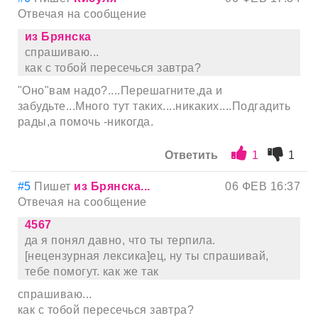
Отвечая на сообщение
из Брянска
спрашиваю...
как с тобой пересечься завтра?
"Оно"вам надо?....Перешагните,да и
забудьте...Много тут таких....никаких....Подгадить
рады,а помочь -никогда.
Ответить
1
1
#5
Пишет
из Брянска...
06 ФЕВ 16:37
Отвечая на сообщение
4567
да я понял давно, что ты терпила.
[нецензурная лексика]ец, ну ты спрашивай,
тебе помогут. как же так
спрашиваю...
как с тобой пересечься завтра?