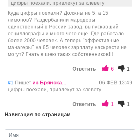
цифры поехали, привлекут за клевету
Куда цифры поехали? Должны не 5, а 15
лимонов? Раздербанили мародеры
единственный в России завод, выпускавший
осциллографы и много чего еще. Где работало
более 2000 человек. А теперь "эффективные
манагеры" на 85 человек зарплату наскрести не
могут? Гнать в шею таких собственников!!!
Ответить
6
1
#1
Пишет
из Брянска...
06 ФЕВ 13:49
цифры поехали, привлекут за клевету
Ответить
1
1
Навигация по страницам