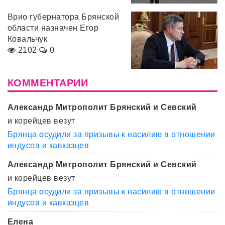
Врио губернатора Брянской
области назначен Егор
Ковальчук
2102
0
КОММЕНТАРИИ
Александр Митрополит Брянский и Севский
и корейцев везут
Брянца осудили за призывы к насилию в отношении
индусов и кавказцев
Александр Митрополит Брянский и Севский
и корейцев везут
Брянца осудили за призывы к насилию в отношении
индусов и кавказцев
Елена