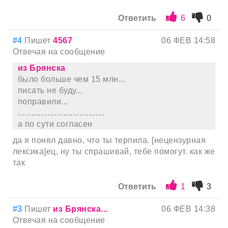
Ответить
6
0
#4
Пишет
4567
06 ФЕВ 14:58
Отвечая на сообщение
из Брянска
было больше чем 15 млн...
писать не буду...
поправили...
......................................
а по сути согласен
да я понял давно, что ты терпила. [нецензурная
лексика]ец, ну ты спрашивай, тебе помогут. как же
так
Ответить
1
3
#3
Пишет
из Брянска...
06 ФЕВ 14:38
Отвечая на сообщение