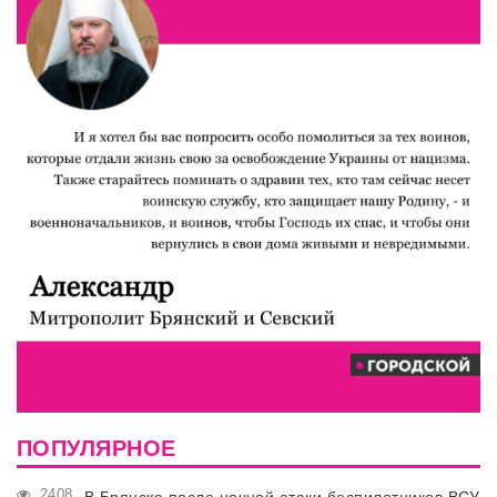
ПОПУЛЯРНОЕ
2408
В Брянске после ночной атаки беспилотников ВСУ