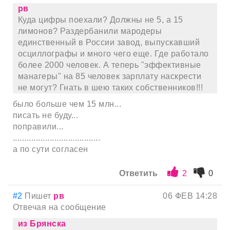
рв
Куда цифры поехали? Должны не 5, а 15
лимонов? Раздербанили мародеры
единственный в России завод, выпускавший
осциллографы и много чего еще. Где работало
более 2000 человек. А теперь "эффективные
манагеры" на 85 человек зарплату наскрести
не могут? Гнать в шею таких собственников!!!
было больше чем 15 млн...
писать не буду...
поправили...
......................................
а по сути согласен
Ответить
2
0
#2
Пишет
рв
06 ФЕВ 14:28
Отвечая на сообщение
из Брянска