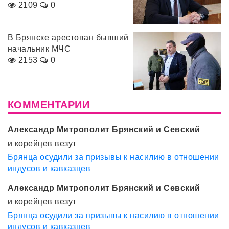
2109
0
В Брянске арестован бывший
начальник МЧС
2153
0
КОММЕНТАРИИ
Александр Митрополит Брянский и Севский
и корейцев везут
Брянца осудили за призывы к насилию в отношении
индусов и кавказцев
Александр Митрополит Брянский и Севский
и корейцев везут
Брянца осудили за призывы к насилию в отношении
индусов и кавказцев