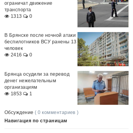
ограничат движение
транспорта
1313
0
В Брянске после ночной атаки
беспилотников ВСУ ранены 13
человек
2416
0
Брянца осудили за перевод
денег нежелательным
организациям
1853
1
Обсуждение
( 0 комментариев )
Навигация по страницам