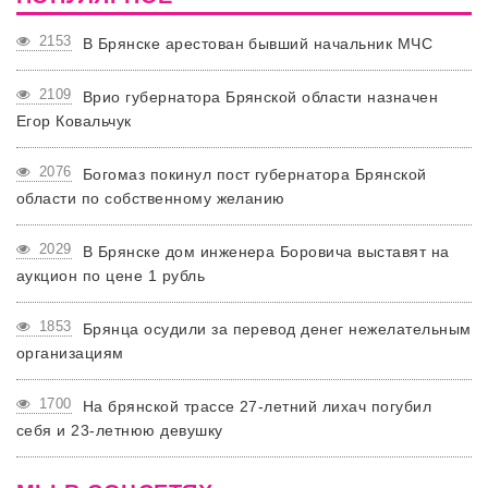
2153
В Брянске арестован бывший начальник МЧС
2109
Врио губернатора Брянской области назначен
Егор Ковальчук
2076
Богомаз покинул пост губернатора Брянской
области по собственному желанию
2029
В Брянске дом инженера Боровича выставят на
аукцион по цене 1 рубль
1853
Брянца осудили за перевод денег нежелательным
организациям
1700
На брянской трассе 27-летний лихач погубил
себя и 23-летнюю девушку