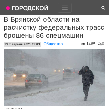
В Брянской области на
расчистку федеральных трасс
брошены 86 спецмашин
Общество
1485
0
13 февраля 2021 11:03
Фото: ria.ru