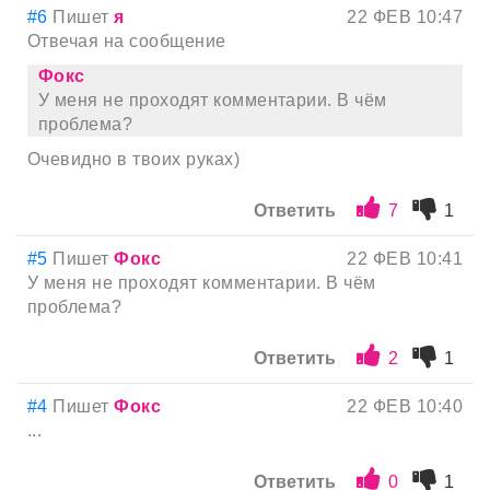
#6
Пишет
я
22 ФЕВ 10:47
Отвечая на сообщение
Фокс
У меня не проходят комментарии. В чём
проблема?
Очевидно в твоих руках)
Ответить
7
1
#5
Пишет
Фокс
22 ФЕВ 10:41
У меня не проходят комментарии. В чём
проблема?
Ответить
2
1
#4
Пишет
Фокс
22 ФЕВ 10:40
...
Ответить
0
1