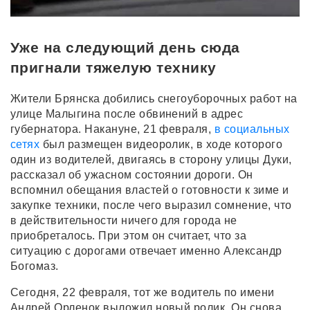
Уже на следующий день сюда
пригнали тяжелую технику
Жители Брянска добились снегоуборочных работ на
улице Малыгина после обвинений в адрес
губернатора. Накануне, 21 февраля,
в социальных
сетях
был размещен видеоролик, в ходе которого
один из водителей, двигаясь в сторону улицы Дуки,
рассказал об ужасном состоянии дороги. Он
вспомнил обещания властей о готовности к зиме и
закупке техники, после чего выразил сомнение, что
в действительности ничего для города не
приобреталось. При этом он считает, что за
ситуацию с дорогами отвечает именно Александр
Богомаз.
Сегодня, 22 февраля, тот же водитель по имени
Андрей Орленок выложил новый ролик. Он снова