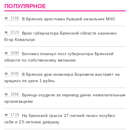
ПОПУЛЯРНОЕ
2166
В Брянске арестован бывший начальник МЧС
2123
Врио губернатора Брянской области назначен
Егор Ковальчук
2090
Богомаз покинул пост губернатора Брянской
области по собственному желанию
2045
В Брянске дом инженера Боровича выставят на
аукцион по цене 1 рубль
1866
Брянца осудили за перевод денег нежелательным
организациям
1718
На брянской трассе 27-летний лихач погубил
себя и 23-летнюю девушку