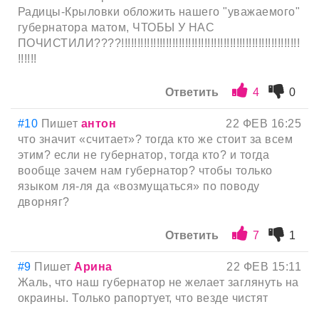
Радицы-Крыловки обложить нашего "уважаемого"
губернатора матом, ЧТОБЫ У НАС
ПОЧИСТИЛИ????!!!!!!!!!!!!!!!!!!!!!!!!!!!!!!!!!!!!!!!!!!!!!!!!!!!!!!!!
!!!!!!
Ответить
4
0
#10
Пишет
антон
22 ФЕВ 16:25
что значит «считает»? тогда кто же стоит за всем
этим? если не губернатор, тогда кто? и тогда
вообще зачем нам губернатор? чтобы только
языком ля-ля да «возмущаться» по поводу
дворняг?
Ответить
7
1
#9
Пишет
Арина
22 ФЕВ 15:11
Жаль, что наш губернатор не желает заглянуть на
окраины. Только рапортует, что везде чистят