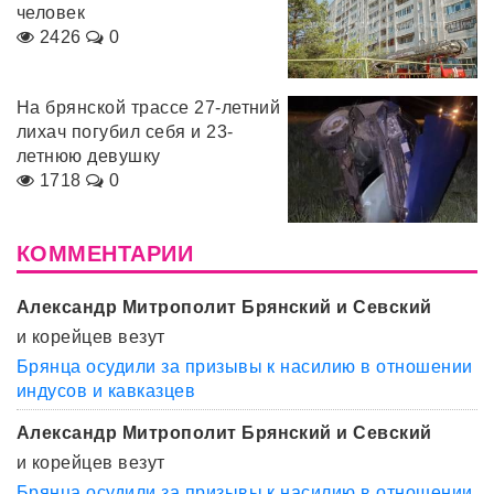
человек
2426
0
На брянской трассе 27-летний
лихач погубил себя и 23-
летнюю девушку
1718
0
КОММЕНТАРИИ
Александр Митрополит Брянский и Севский
и корейцев везут
Брянца осудили за призывы к насилию в отношении
индусов и кавказцев
Александр Митрополит Брянский и Севский
и корейцев везут
Брянца осудили за призывы к насилию в отношении