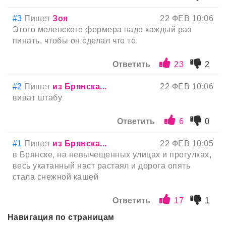
#3
Пишет
Зоя
22 ФЕВ 10:06
Этого меленского фермера надо каждый раз
пинать, чтобы он сделал что то.
Ответить
23
2
#2
Пишет
из Брянска...
22 ФЕВ 10:06
виват штабу
Ответить
6
0
#1
Пишет
из Брянска...
22 ФЕВ 10:05
в Брянске, на невычещенных улицах и прогулках,
весь укатанный наст растаял и дорога опять
стала снежной кашей
Ответить
17
1
Навигация по страницам