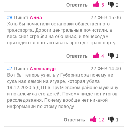
Ответить
6
2
#8
Пишет
Анна
22 ФЕВ 15:06
Хоть бы почистили остановки общественного
транспорта. Дороги центральные почистили, а
весь снег сгребли на обочинах, и пешеходам
приходиться протаптывать проход к транспорту.
Ответить
4
1
#7
Пишет
Александр. ...
22 ФЕВ 14:40
Вот бы теперь узнать у Губернатора почему нет
суда над дамой на ягуаре, которая убила
19.12.2020 в ДТП в Трубчевском районе мужчину
и покалечила его детей. Почему нигде нет итогов
расследования. Почему вообще нет никакой
информации по этому поводу
Ответить
12
1