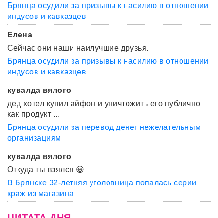
Брянца осудили за призывы к насилию в отношении
индусов и кавказцев
Елена
Сейчас они наши наилучшие друзья.
Брянца осудили за призывы к насилию в отношении
индусов и кавказцев
кувалда вялого
дед хотел купил айфон и уничтожить его публично
как продукт ...
Брянца осудили за перевод денег нежелательным
организациям
кувалда вялого
Откуда ты взялся 😀
В Брянске 32-летняя уголовница попалась серии
краж из магазина
ЦИТАТА ДНЯ