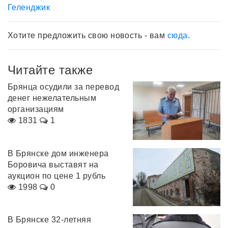
Геленджик
Хотите предложить свою новость - вам
сюда
.
Читайте также
Брянца осудили за перевод
денег нежелательным
организациям
1831
1
В Брянске дом инженера
Боровича выставят на
аукцион по цене 1 рубль
1998
0
В Брянске 32-летняя