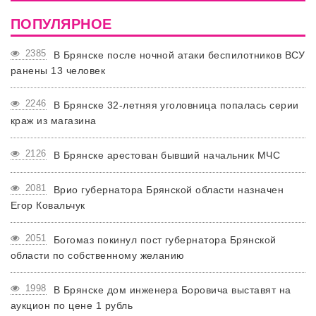
ПОПУЛЯРНОЕ
2385
В Брянске после ночной атаки беспилотников ВСУ
ранены 13 человек
2246
В Брянске 32-летняя уголовница попалась серии
краж из магазина
2126
В Брянске арестован бывший начальник МЧС
2081
Врио губернатора Брянской области назначен
Егор Ковальчук
2051
Богомаз покинул пост губернатора Брянской
области по собственному желанию
1998
В Брянске дом инженера Боровича выставят на
аукцион по цене 1 рубль