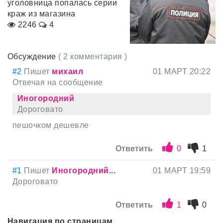
уголовница попалась серии
краж из магазина
2246
4
Обсуждение
( 2 комментария )
#2
Пишет
михаил
01 МАРТ 20:22
Отвечая на сообщение
Иногородний
Дороговато
пешочком дешевле
Ответить
0
1
#1
Пишет
Иногородний...
01 МАРТ 19:59
Дороговато
Ответить
1
0
Навигация по страницам