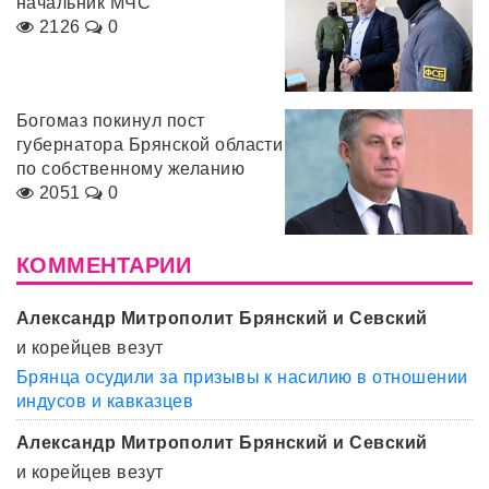
начальник МЧС
2126
0
Богомаз покинул пост
губернатора Брянской области
по собственному желанию
2051
0
КОММЕНТАРИИ
Александр Митрополит Брянский и Севский
и корейцев везут
Брянца осудили за призывы к насилию в отношении
индусов и кавказцев
Александр Митрополит Брянский и Севский
и корейцев везут