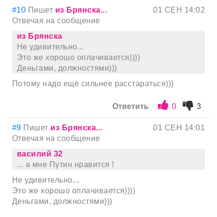
#10
Пишет
из Брянска...
01 СЕН 14:02
Отвечая на сообщение
из Брянска
Не удивительно...
Это же хорошо оплачивается))))
Деньгами, должностями)))
Потому надо ещё сильнее расстараться)))
Ответить
0
3
#9
Пишет
из Брянска...
01 СЕН 14:01
Отвечая на сообщение
василий 32
... а мне Путин нравится !
Не удивительно...
Это же хорошо оплачивается))))
Деньгами, должностями)))