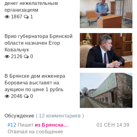
денег нежелательным
организациям
1867
1
Врио губернатора Брянской
области назначен Егор
Ковальчук
2126
0
В Брянске дом инженера
Боровича выставят на
аукцион по цене 1 рубль
2046
0
Обсуждение
( 12 комментариев )
#12
Пишет
из Брянска...
01 СЕН 14:39
Отвечая на сообщение