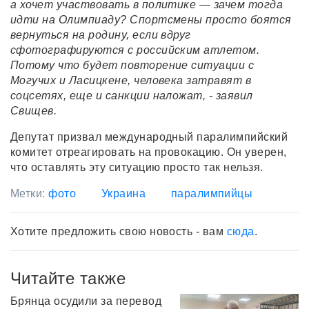
а хочет участвовать в политике — зачем тогда
идти на Олимпиаду? Спортсмены просто боятся
вернуться на родину, если вдруг
сфотографируются с российским атлетом.
Потому что будет повторение ситуации с
Могучих и Ласицкене, человека затравят в
соцсетях, еще и санкции наложат, - заявил
Свищев.
Депутат призвал международный паралимпийский
комитет отреагировать на провокацию. Он уверен,
что оставлять эту ситуацию просто так нельзя.
Метки:
фото
Украина
паралимпийцы
Хотите предложить свою новость - вам
сюда
.
Читайте также
Брянца осудили за перевод