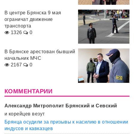
В центре Брянска 9 мая
ограничат движение
транспорта
1326
0
В Брянске арестован бывший
начальник МЧС
2167
0
КОММЕНТАРИИ
Александр Митрополит Брянский и Севский
и корейцев везут
Брянца осудили за призывы к насилию в отношении
индусов и кавказцев