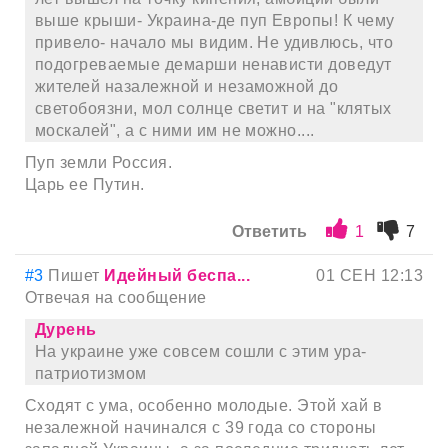
выше крыши- Украина-де пуп Европы! К чему
привело- начало мы видим. Не удивлюсь, что
подогреваемые демарши ненависти доведут
жителей назалежной и незаможной до
светобоязни, мол солнце светит и на "клятых
москалей", а с ними им не можно....
Пуп земли Россия.
Царь ее Путин.
Ответить
1
7
#3
Пишет
Идейный беспа...
01 СЕН 12:13
Отвечая на сообщение
Дурень
На украине уже совсем сошли с этим ура-
патриотизмом
Сходят с ума, особенно молодые. Этой хай в
незалежной начинался с 39 года со стороны