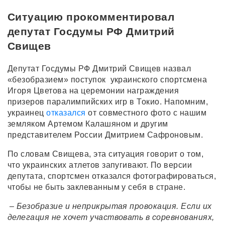
Ситуацию прокомментировал
депутат Госдумы РФ Дмитрий
Свищев
Депутат Госдумы РФ Дмитрий Свищев назвал
«безобразием» поступок украинского спортсмена
Игоря Цветова на церемонии награждения
призеров паралимпийских игр в Токио. Напомним,
украинец
отказался
от совместного фото с нашим
земляком Артемом Калашяном и другим
представителем России Дмитрием Сафроновым.
По словам Свищева, эта ситуация говорит о том,
что украинских атлетов запугивают. По версии
депутата, спортсмен отказался фотографироваться,
чтобы не быть заклеванным у себя в стране.
– Безобразие и неприкрытая провокация. Если их
делегация не хочет участвовать в соревнованиях,