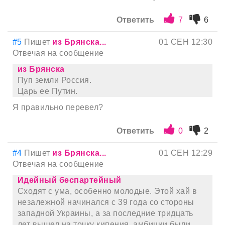
Ответить
7
6
#5
Пишет
из Брянска...
01 СЕН 12:30
Отвечая на сообщение
из Брянска
Пуп земли Россия.
Царь ее Путин.
Я правильно перевел?
Ответить
0
2
#4
Пишет
из Брянска...
01 СЕН 12:29
Отвечая на сообщение
Идейный беспартейный
Сходят с ума, особенно молодые. Этой хай в
незалежной начинался с 39 года со стороны
западной Украины, а за последние тридцать
лет вышел на точку кипения, амбиции были