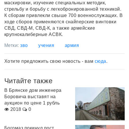
маскировки, изучение специальных методик,
стрельбу и борьбу с легкобронированной техникой.
К сборам привлекли свыше 700 военнослужащих. В
ходе сборов применяются снайперские винтовки
СВД, СВД-М, СВД-К, а также армейские
крупнокалиберные АСВК.
Метки:
зво
учения
армия
Хотите предложить свою новость - вам
сюда
.
Читайте также
В Брянске дом инженера
Боровича выставят на
аукцион по цене 1 рубль
2018
0
Богомаз покинул пост