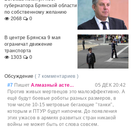
губернатора Брянской области
по собственному желанию
2068
0
В центре Брянска 9 мая
ограничат движение
транспорта
1303
0
Обсуждение
( 7 комментариев )
#7
Пишет
Алмазный асте...
05 ДЕК 20:42
Против живых мертвецов это малоэффективно. А
ещё будут боевые роботы разных размеров, в
том числе 10-15 метровые бегающие "танки",
которым и ПТУР будут нипочем. До появления
этих ужасов в армиях развитых стран никакой
войны не может быть от слова совсем.