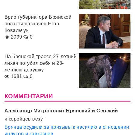
Врио губернатора Брянской
области назначен Егор
Ковальчук
2099
0
На брянской трассе 27-летний
лихач погубил себя и 23-
летнюю девушку
1681
0
КОММЕНТАРИИ
Александр Митрополит Брянский и Севский
и корейцев везут
Брянца осудили за призывы к насилию в отношении
индусов и кавказцев