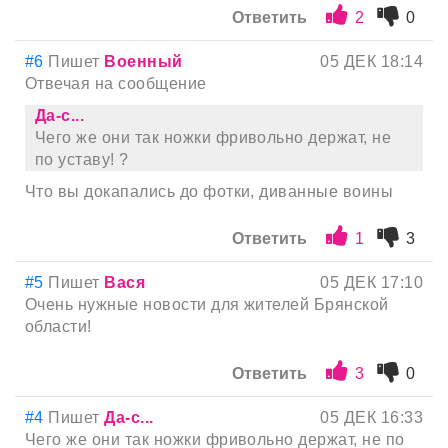
Ответить
2
0
#6
Пишет
Военный
05 ДЕК 18:14
Отвечая на сообщение
Да-с...
Чего же они так ножки фривольно держат, не
по уставу! ?
Что вы докапались до фотки, диванные воины
Ответить
1
3
#5
Пишет
Вася
05 ДЕК 17:10
Очень нужные новости для жителей Брянской
области!
Ответить
3
0
#4
Пишет
Да-с...
05 ДЕК 16:33
Чего же они так ножки фривольно держат, не по