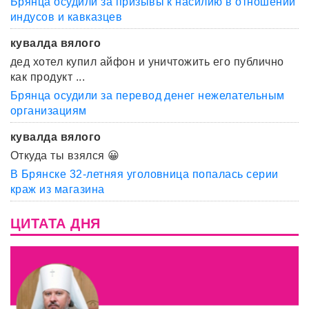
Брянца осудили за призывы к насилию в отношении
индусов и кавказцев
кувалда вялого
дед хотел купил айфон и уничтожить его публично
как продукт ...
Брянца осудили за перевод денег нежелательным
организациям
кувалда вялого
Откуда ты взялся 😀
В Брянске 32-летняя уголовница попалась серии
краж из магазина
ЦИТАТА ДНЯ