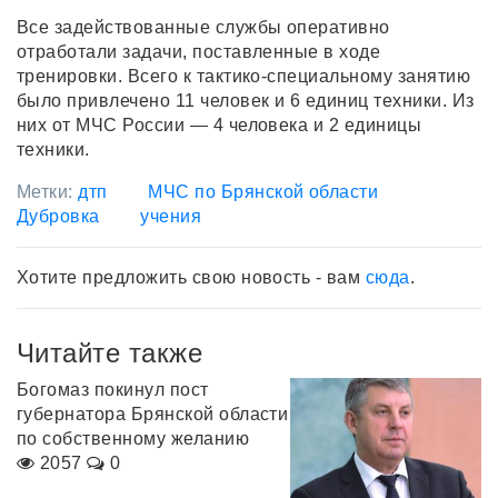
Все задействованные службы оперативно
отработали задачи, поставленные в ходе
тренировки. Всего к тактико-специальному занятию
было привлечено 11 человек и 6 единиц техники. Из
них от МЧС России — 4 человека и 2 единицы
техники.
Метки:
дтп
МЧС по Брянской области
Дубровка
учения
Хотите предложить свою новость - вам
сюда
.
Читайте также
Богомаз покинул пост
губернатора Брянской области
по собственному желанию
2057
0