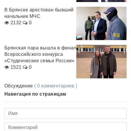
В Брянске арестован бывший
начальник МЧС
2132
0
Брянская пара вышла в финал
Всероссийского конкурса
«Студенческие семьи России»
1521
0
Обсуждение
( 0 комментариев )
Навигация по страницам