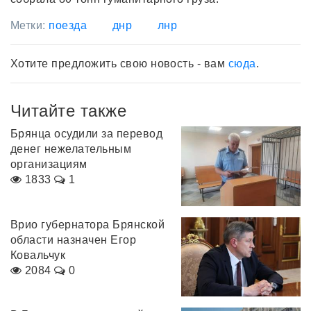
Метки:
поезда
днр
лнр
Хотите предложить свою новость - вам
сюда
.
Читайте также
Брянца осудили за перевод
денег нежелательным
организациям
1833
1
Врио губернатора Брянской
области назначен Егор
Ковальчук
2084
0