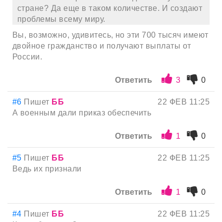
стране? Да еще в таком количестве. И создают
проблемы всему миру.
Вы, возможно, удивитесь, но эти 700 тысяч имеют
двойное гражданство и получают выплаты от
России.
Ответить
3
0
#6
Пишет
ББ
22 ФЕВ 11:25
А военным дали приказ обеспечить
Ответить
1
0
#5
Пишет
ББ
22 ФЕВ 11:25
Ведь их признали
Ответить
1
0
#4
Пишет
ББ
22 ФЕВ 11:25