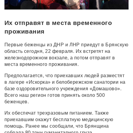
Их отправят в места временного
проживания
Первые беженцы из ДНР и ЛНР приедут в Брянскую
область сегодня, 22 февраля. Их встретят на
железнодорожном вокзале, а потом отправят в
места временного проживания.
Предполагается, что приехавших людей разместят
в лагере «Искорка» и белобережском санатории на
базе оздоровительного учреждения «Домашово».
Всего наш регион готов принять около 500
беженцев.
Их обеспечат трехразовым питанием. Также
приехавшим окажут бесплатную медицинскую
помощь. Ранее мы сообщали, что Брянщина
собрала 80 тонн гуманитарного груза.