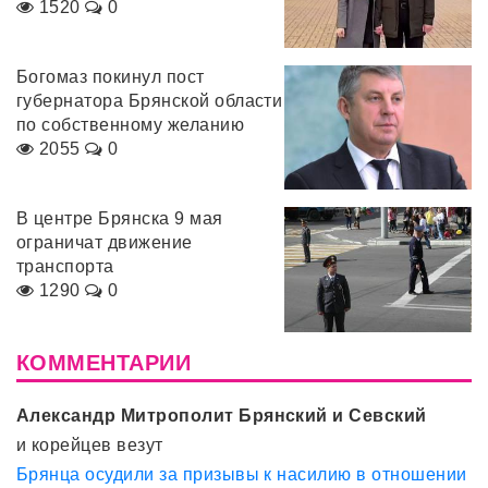
1520
0
Богомаз покинул пост
губернатора Брянской области
по собственному желанию
2055
0
В центре Брянска 9 мая
ограничат движение
транспорта
1290
0
КОММЕНТАРИИ
Александр Митрополит Брянский и Севский
и корейцев везут
Брянца осудили за призывы к насилию в отношении