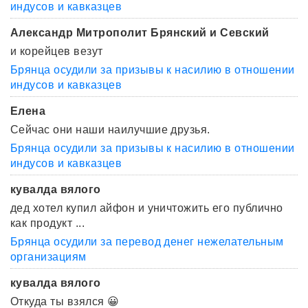
индусов и кавказцев
Александр Митрополит Брянский и Севский
и корейцев везут
Брянца осудили за призывы к насилию в отношении
индусов и кавказцев
Елена
Сейчас они наши наилучшие друзья.
Брянца осудили за призывы к насилию в отношении
индусов и кавказцев
кувалда вялого
дед хотел купил айфон и уничтожить его публично
как продукт ...
Брянца осудили за перевод денег нежелательным
организациям
кувалда вялого
Откуда ты взялся 😀