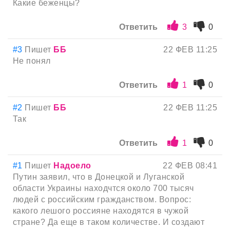
Какие беженцы?
Ответить
3
0
#3
Пишет
ББ
22 ФЕВ 11:25
Не понял
Ответить
1
0
#2
Пишет
ББ
22 ФЕВ 11:25
Так
Ответить
1
0
#1
Пишет
Надоело
22 ФЕВ 08:41
Путин заявил, что в Донецкой и Луганской
области Украины находчтся около 700 тысяч
людей с российским гражданством. Вопрос:
какого лешого россияне находятся в чужой
стране? Да еще в таком количестве. И создают