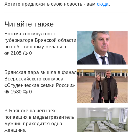
Хотите предложить свою новость - вам
сюда
.
Читайте также
Богомаз покинул пост
губернатора Брянской области
по собственному желанию
2105
0
Брянская пара вышла в финал
Всероссийского конкурса
«Студенческие семьи России»
1580
0
В Брянске на четырех
попавших в медвытрезвитель
мужчин приходится одна
женщина