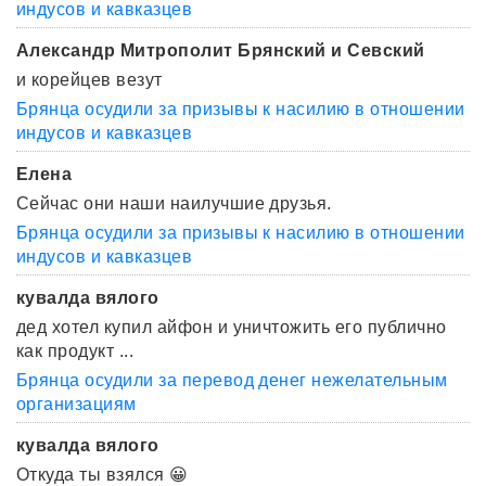
индусов и кавказцев
Александр Митрополит Брянский и Севский
и корейцев везут
Брянца осудили за призывы к насилию в отношении
индусов и кавказцев
Елена
Сейчас они наши наилучшие друзья.
Брянца осудили за призывы к насилию в отношении
индусов и кавказцев
кувалда вялого
дед хотел купил айфон и уничтожить его публично
как продукт ...
Брянца осудили за перевод денег нежелательным
организациям
кувалда вялого
Откуда ты взялся 😀