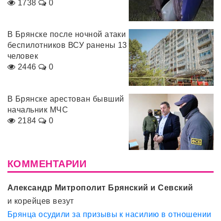
1738
0
В Брянске после ночной атаки
беспилотников ВСУ ранены 13
человек
2446
0
В Брянске арестован бывший
начальник МЧС
2184
0
КОММЕНТАРИИ
Александр Митрополит Брянский и Севский
и корейцев везут
Брянца осудили за призывы к насилию в отношении