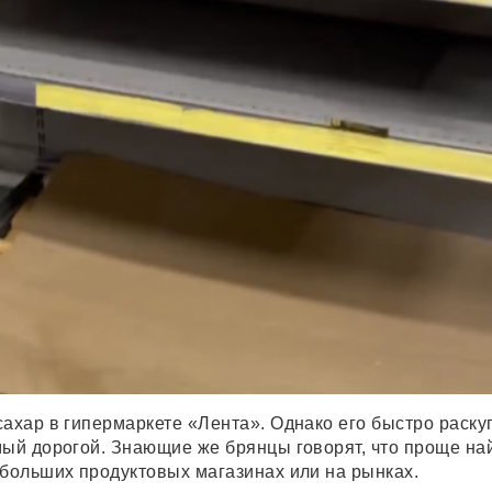
сахар в гипермаркете «Лента». Однако его быстро раску
мый дорогой. Знающие же брянцы говорят, что проще на
ебольших продуктовых магазинах или на рынках.