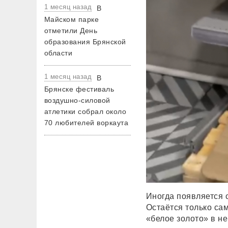
1 месяц назад
В
Майском парке
отметили День
образования Брянской
области
1 месяц назад
В
Брянске фестиваль
воздушно-силовой
атлетики собрал около
70 любителей воркаута
Иногда появляется 
Остаётся только са
«белое золото» в н