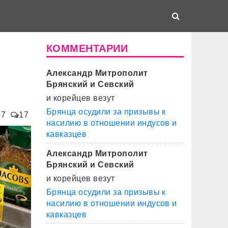
КОММЕНТАРИИ
Александр Митрополит
Брянский и Севский
и корейцев везут
Брянца осудили за призывы к
37
17
насилию в отношении индусов и
кавказцев
Александр Митрополит
Брянский и Севский
и корейцев везут
Брянца осудили за призывы к
насилию в отношении индусов и
кавказцев