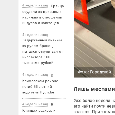
4 недели назад
Брянца
осудили за призывы к
насилию в отношении
индусов и кавказцев
4 недели назад
Задержанный пьяным
за рулем брянец
пытался откупиться от
инспектора 100
тысячами рублей
Фото: Городской
4 недели назад
В
Климовском районе
погиб 56-летний
Лишь местами
водитель Hyundai
Уже более недели н
4 недели назад
В
его найти почти не
Клинцах раскрыли
золото». При этом 