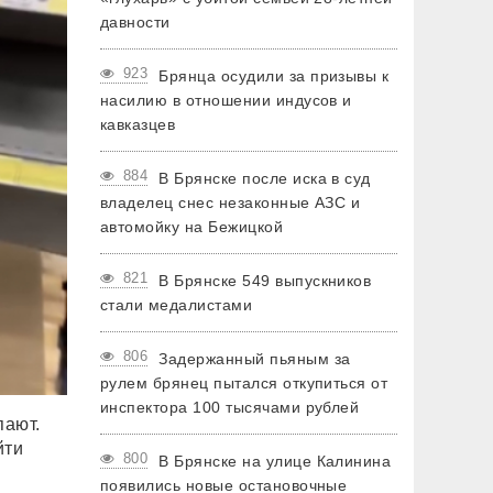
давности
923
Брянца осудили за призывы к
насилию в отношении индусов и
кавказцев
884
В Брянске после иска в суд
владелец снес незаконные АЗС и
автомойку на Бежицкой
821
В Брянске 549 выпускников
стали медалистами
806
Задержанный пьяным за
рулем брянец пытался откупиться от
инспектора 100 тысячами рублей
пают.
йти
800
В Брянске на улице Калинина
появились новые остановочные