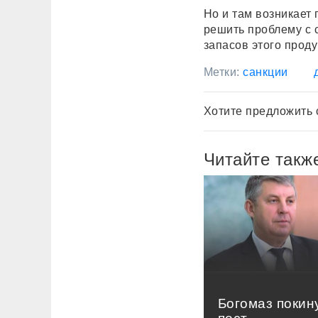
Но и там возникает
решить проблему с с
запасов этого проду
Метки:
санкции
Хотите предложить 
Читайте такж
Богомаз покин