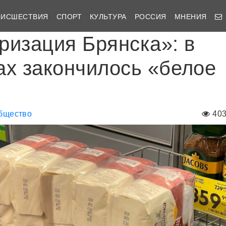
ОИСШЕСТВИЯ
СПОРТ
КУЛЬТУРА
РОССИЯ
МНЕНИЯ
ризация Брянска»: в
ах закончилось «белое
бщество
40