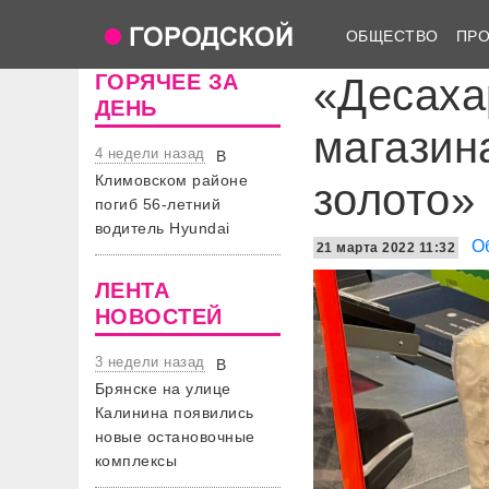
ОБЩЕСТВО
ПР
ГОРЯЧЕЕ ЗА
«Десаха
ДЕНЬ
магазин
4 недели назад
В
Климовском районе
золото»
погиб 56-летний
водитель Hyundai
О
21 марта 2022 11:32
ЛЕНТА
НОВОСТЕЙ
3 недели назад
В
Брянске на улице
Калинина появились
новые остановочные
комплексы