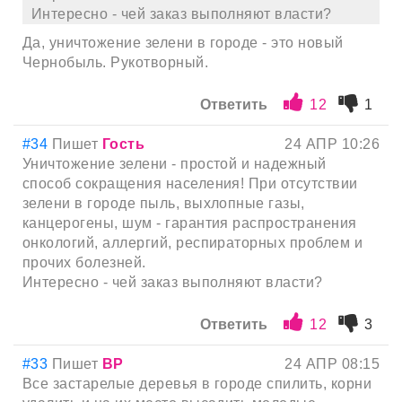
Интересно - чей заказ выполняют власти?
Да, уничтожение зелени в городе - это новый
Чернобыль. Рукотворный.
Ответить
12
1
#34
Пишет
Гость
24 АПР 10:26
Уничтожение зелени - простой и надежный
способ сокращения населения! При отсутствии
зелени в городе пыль, выхлопные газы,
канцерогены, шум - гарантия распространения
онкологий, аллергий, респираторных проблем и
прочих болезней.
Интересно - чей заказ выполняют власти?
Ответить
12
3
#33
Пишет
ВР
24 АПР 08:15
Все застарелые деревья в городе спилить, корни