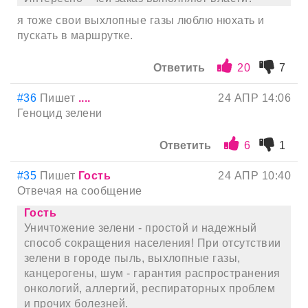
я тоже свои выхлопные газы люблю нюхать и
пускать в маршрутке.
Ответить
20
7
#36
Пишет
....
24 АПР 14:06
Геноцид зелени
Ответить
6
1
#35
Пишет
Гость
24 АПР 10:40
Отвечая на сообщение
Гость
Уничтожение зелени - простой и надежный
способ сокращения населения! При отсутствии
зелени в городе пыль, выхлопные газы,
канцерогены, шум - гарантия распространения
онкологий, аллергий, респираторных проблем
и прочих болезней.