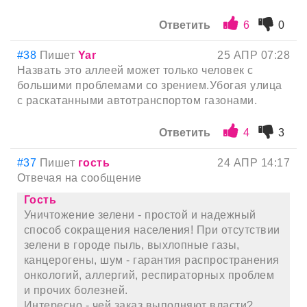
Ответить
6
0
#38
Пишет
Yar
25 АПР 07:28
Назвать это аллеей может только человек с
большими проблемами со зрением.Убогая улица
с раскатанными автотранспортом газонами.
Ответить
4
3
#37
Пишет
гость
24 АПР 14:17
Отвечая на сообщение
Гость
Уничтожение зелени - простой и надежный
способ сокращения населения! При отсутствии
зелени в городе пыль, выхлопные газы,
канцерогены, шум - гарантия распространения
онкологий, аллергий, респираторных проблем
и прочих болезней.
Интересно - чей заказ выполняют власти?