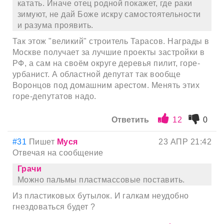
катать. Иначе отец родной покажет, где раки
зимуют, не дай Боже искру самостоятельности
и разума проявить.
Так этож "великий" строитель Тарасов. Награды в
Москве получает за лучшие проекты застройки в
РФ, а сам на своём округе деревья пилит, горе-
урбанист. А областной депутат так вообще
Воронцов под домашним арестом. Менять этих
горе-депутатов надо.
Ответить
12
0
#31
Пишет
Муся
23 АПР 21:42
Отвечая на сообщение
Грачи
Можно пальмы пластмассовые поставить.
Из пластиковых бутылок. И галкам неудобно
гнездоваться будет ?