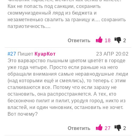
Как не попасть под санкции, сохранить
скоммунизденный лярд из бюджета и
незаметненько свалить за границу и.... сохранить
патриотичность....
Ответить
18
2
#27
Пишет
КуарКот
23 АПР 20:02
Это варварство пышным цветом цветёт в городе
уже года четыре. Просто если раньше на него
обращали внимания самые неравнодушные люди
(над которыми ещё и смеялись), то теперь с этим
сталкиваются все. Потому что если заразу не
остановить, она распространяется. А тех, кто
бесконечно пилит и пилит, уродуя город, никто из
властей, ни один чиновник, остановить не хочет.
Вот почему?
Ответить
27
2