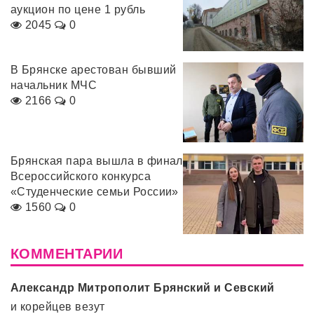
аукцион по цене 1 рубль
2045
0
В Брянске арестован бывший
начальник МЧС
2166
0
Брянская пара вышла в финал
Всероссийского конкурса
«Студенческие семьи России»
1560
0
КОММЕНТАРИИ
Александр Митрополит Брянский и Севский
и корейцев везут