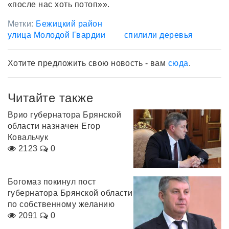
«после нас хоть потоп»».
Метки:
Бежицкий район
улица Молодой Гвардии
спилили деревья
Хотите предложить свою новость - вам
сюда
.
Читайте также
Врио губернатора Брянской
области назначен Егор
Ковальчук
2123
0
Богомаз покинул пост
губернатора Брянской области
по собственному желанию
2091
0