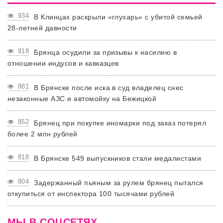
934
В Клинцах раскрыли «глухарь» с убитой семьей
28-летней давности
918
Брянца осудили за призывы к насилию в
отношении индусов и кавказцев
881
В Брянске после иска в суд владелец снес
незаконные АЗС и автомойку на Бежицкой
852
Брянец при покупке иномарки под заказ потерял
более 2 млн рублей
818
В Брянске 549 выпускников стали медалистами
804
Задержанный пьяным за рулем брянец пытался
откупиться от инспектора 100 тысячами рублей
МЫ В СОЦСЕТЯХ