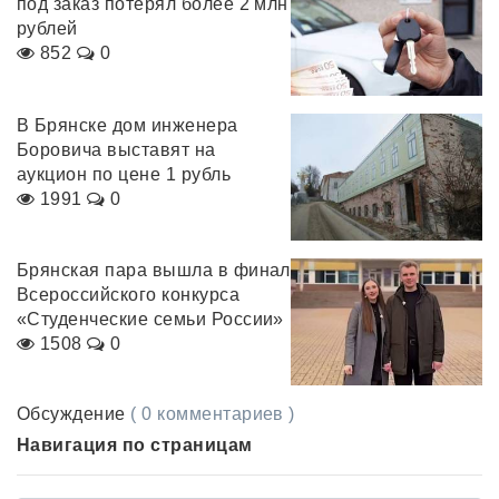
под заказ потерял более 2 млн
рублей
852
0
В Брянске дом инженера
Боровича выставят на
аукцион по цене 1 рубль
1991
0
Брянская пара вышла в финал
Всероссийского конкурса
«Студенческие семьи России»
1508
0
Обсуждение
( 0 комментариев )
Навигация по страницам