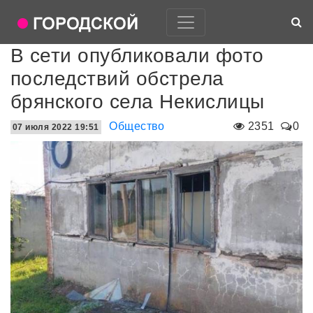
В сети опубликовали фото
последствий обстрела
брянского села Некислицы
Общество
2351
0
07 июля 2022 19:51