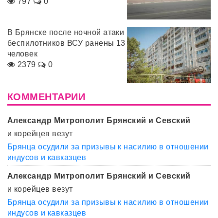
797
0
В Брянске после ночной атаки
беспилотников ВСУ ранены 13
человек
2379
0
КОММЕНТАРИИ
Александр Митрополит Брянский и Севский
и корейцев везут
Брянца осудили за призывы к насилию в отношении
индусов и кавказцев
Александр Митрополит Брянский и Севский
и корейцев везут
Брянца осудили за призывы к насилию в отношении
индусов и кавказцев