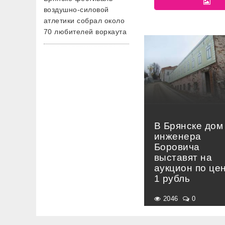
воздушно-силовой
атлетики собрал около
70 любителей воркаута
В Брянске дом
инженера
Боровича
выставят на
аукцион по це
1 рубль
2046
0