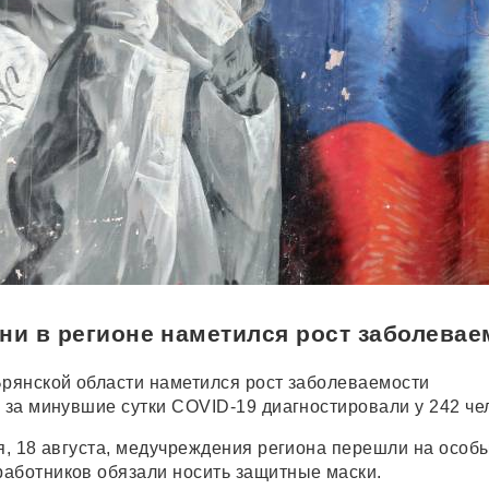
ни в регионе наметился рост заболевае
Брянской области наметился рост заболеваемости
, за минувшие сутки COVID-19 диагностировали у 242 че
ня, 18 августа, медучреждения региона перешли на особ
аботников обязали носить защитные маски.