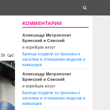
КОММЕНТАРИИ
Александр Митрополит
Брянский и Севский
и корейцев везут
Брянца осудили за призывы к
039
0
насилию в отношении индусов и
кавказцев
Александр Митрополит
Брянский и Севский
и корейцев везут
Брянца осудили за призывы к
насилию в отношении индусов и
кавказцев