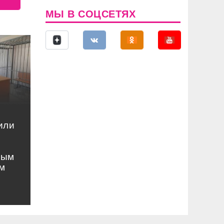
МЫ В СОЦСЕТЯХ
или
ным
м