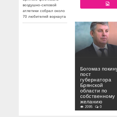
воздушно-силовой
атлетики собрал около
70 любителей воркаута
Богомаз покин
пост
губернатора
Брянской
области по
собственному
желанию
2095
0