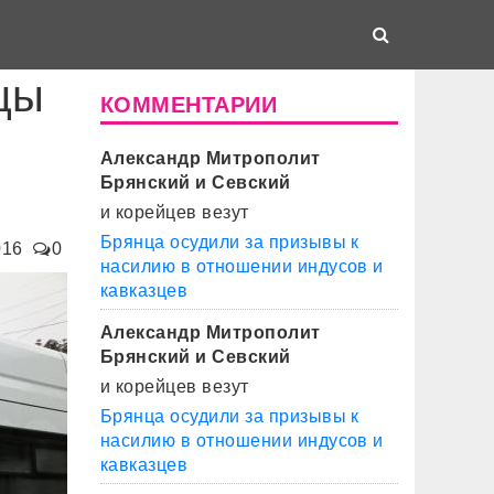
цы
КОММЕНТАРИИ
Александр Митрополит
Брянский и Севский
и корейцев везут
Брянца осудили за призывы к
016
0
насилию в отношении индусов и
кавказцев
Александр Митрополит
Брянский и Севский
и корейцев везут
Брянца осудили за призывы к
насилию в отношении индусов и
кавказцев