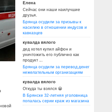
Елена
Сейчас они наши наилучшие
друзья.
Брянца осудили за призывы к
насилию в отношении индусов и
кавказцев
кувалда вялого
дед хотел купил айфон и
уничтожить его публично как
продукт ...
Брянца осудили за перевод денег
нежелательным организациям
кувалда вялого
Откуда ты взялся 😀
н
В Брянске 32-летняя уголовница
попалась серии краж из магазина
 новой