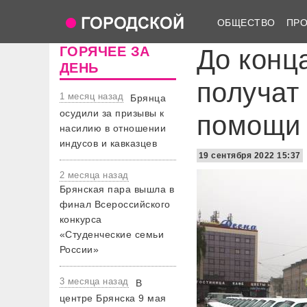
ОБЩЕСТВО
ПР
ГОРЯЧЕЕ ЗА
До конц
ДЕНЬ
получат
1 месяц назад
Брянца
осудили за призывы к
помощи
насилию в отношении
индусов и кавказцев
19 сентября 2022 15:37
2 месяца назад
Брянская пара вышла в
финал Всероссийского
конкурса
«Студенческие семьи
России»
3 месяца назад
В
центре Брянска 9 мая