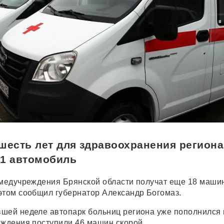
шесть лет для здравоохранения региона
71 автомобиль
 медучреждения Брянской области получат еще 18 маши
этом сообщил губернатор Александр Богомаз.
шей неделе автопарк больниц региона уже пополнился
еждения поступили 46 машин скорой.