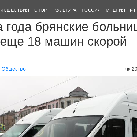
ОИСШЕСТВИЯ
СПОРТ
КУЛЬТУРА
РОССИЯ
МНЕНИЯ
а года брянские больни
 еще 18 машин скорой
Общество
2