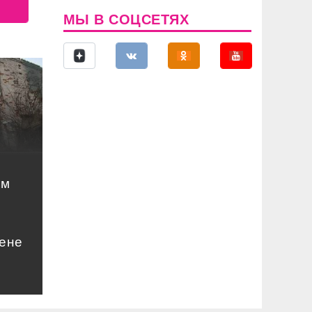
МЫ В СОЦСЕТЯХ
ом
цене