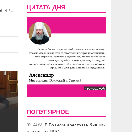
ЦИТАТА ДНЯ
ен 471
ПОПУЛЯРНОЕ
2170
В Брянске арестован бывший
начальник МЧС