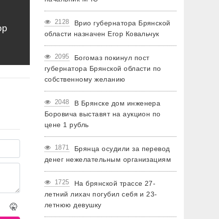
2128
Врио губернатора Брянской
ор
области назначен Егор Ковальчук
2095
Богомаз покинул пост
губернатора Брянской области по
собственному желанию
2048
В Брянске дом инженера
Боровича выставят на аукцион по
цене 1 рубль
1871
Брянца осудили за перевод
денег нежелательным организациям
1725
На брянской трассе 27-
летний лихач погубил себя и 23-
летнюю девушку
🤫