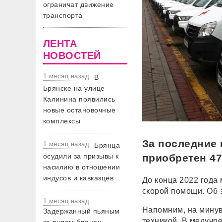
ограничат движение
транспорта
ЛЕНТА
НОВОСТЕЙ
1 месяц назад
В
Брянске на улице
Калинина появились
новые остановочные
комплексы
За последние 
1 месяц назад
Брянца
осудили за призывы к
приобретен 4
насилию в отношении
индусов и кавказцев
До конца 2022 года
скорой помощи. Об 
1 месяц назад
Напомним, на минув
Задержанный пьяным
техникой. В медучр