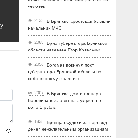
человек
2133
В Брянске арестован бывший
му
начальник МЧС
2088
Врио губернатора Брянской
области назначен Егор Ковальчук
2058
Богомаз покинул пост
губернатора Брянской области по
собственному желанию
2007
В Брянске дом инженера
Боровича выставят на аукцион по
цене 1 рубль
1835
Брянца осудили за перевод
денег нежелательным организациям
🤫