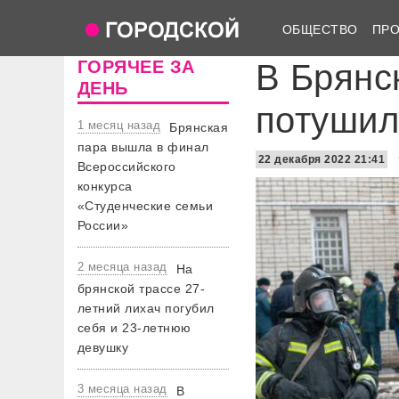
ОБЩЕСТВО
ПР
ГОРЯЧЕЕ ЗА
В Брянс
ДЕНЬ
потушил
1 месяц назад
Брянская
пара вышла в финал
22 декабря 2022 21:41
Всероссийского
конкурса
«Студенческие семьи
России»
2 месяца назад
На
брянской трассе 27-
летний лихач погубил
себя и 23-летнюю
девушку
3 месяца назад
В