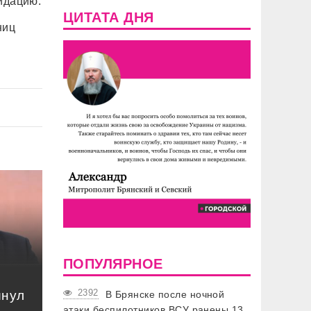
идацию.
ЦИТАТА ДНЯ
ниц
ПОПУЛЯРНОЕ
2392
инул
В Брянске после ночной
атаки беспилотников ВСУ ранены 13