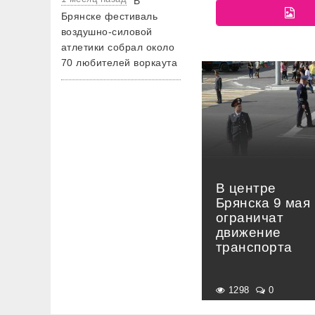
В
Брянске фестиваль
воздушно-силовой
атлетики собрал около
70 любителей воркаута
В центре
Брянска 9 мая
ограничат
движение
транспорта
1298
0