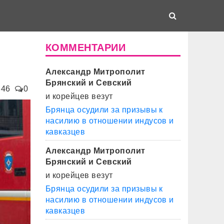
КОММЕНТАРИИ
Александр Митрополит
Брянский и Севский
846
0
и корейцев везут
Брянца осудили за призывы к
насилию в отношении индусов и
кавказцев
Александр Митрополит
Брянский и Севский
и корейцев везут
Брянца осудили за призывы к
насилию в отношении индусов и
кавказцев