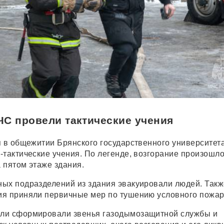
С провели тактические учения
я в общежитии Брянского государственного университет
-тактические учения. По легенде, возгорание произошло
 пятом этаже здания.
ых подразделений из здания эвакуировали людей. Такж
я приняли первичные мер по тушению условного пожар
ли сформировали звенья газодымозащитной службы и