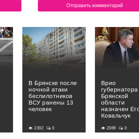
В Брянске после
Врио
ночной атаки
губернатора
беспилотников
Брянской
ВСУ ранены 13
области
человек
назначен Ег
Ковальчук
2392
0
2088
0