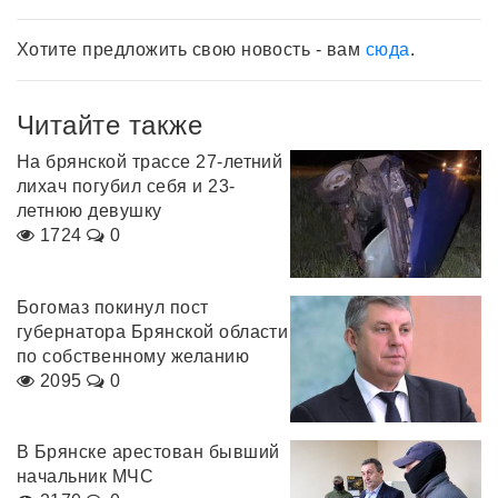
Хотите предложить свою новость - вам
сюда
.
Читайте также
На брянской трассе 27-летний
лихач погубил себя и 23-
летнюю девушку
1724
0
Богомаз покинул пост
губернатора Брянской области
по собственному желанию
2095
0
В Брянске арестован бывший
начальник МЧС