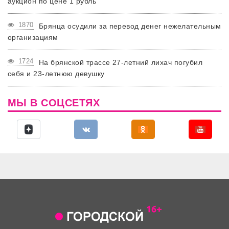
аукцион по цене 1 рубль
1870
Брянца осудили за перевод денег нежелательным
организациям
1724
На брянской трассе 27-летний лихач погубил
себя и 23-летнюю девушку
МЫ В СОЦСЕТЯХ