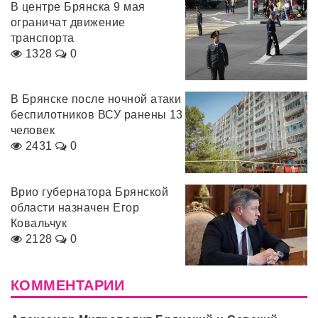
В центре Брянска 9 мая
ограничат движение
транспорта
1328
0
В Брянске после ночной атаки
беспилотников ВСУ ранены 13
человек
2431
0
Врио губернатора Брянской
области назначен Егор
Ковальчук
2128
0
КОММЕНТАРИИ