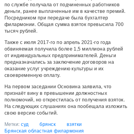
по службе получала от подчиненных работников
деньги, ранее выплаченные им в качестве премий.
Посредником при передаче была бухгалтер
филармонии. Общая сумма взяток превысила 700
тысяч рублей.
Также с июля 2017-го по апрель 2021-го года
обвиняемая получила более 1,5 миллиона рублей
от индивидуальных предпринимателей. Деньги
предназначались за заключение договоров на
оказание услуг учреждению культуры и их
своевременную оплату.
На первом заседании Основина заявила, что
признаёт вину в превышении должностных
полномочий, но открестилась от получения взяток.
На следующих слушаниях она пообещала изложить
свою версию событий.
Метки:
суд
брянск
взятки
Брянская областная филармония