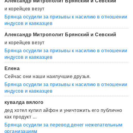
Александр Митрополит Брянский и Севский
и корейцев везут
Брянца осудили за призывы к насилию в отношении
индусов и кавказцев
Александр Митрополит Брянский и Севский
и корейцев везут
Брянца осудили за призывы к насилию в отношении
индусов и кавказцев
Елена
Сейчас они наши наилучшие друзья.
Брянца осудили за призывы к насилию в отношении
индусов и кавказцев
кувалда вялого
дед хотел купил айфон и уничтожить его публично
как продукт ...
Брянца осудили за перевод денег нежелательным
организациям