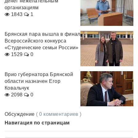
денег нежелательным
организациям
1843
1
Брянская пара вышла в финал
Всероссийского конкурса
«Студенческие семьи России»
1529
0
Врио губернатора Брянской
области назначен Егор
Ковальчук
2098
0
Обсуждение
( 0 комментариев )
Навигация по страницам