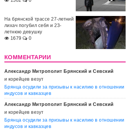
1302
0
На брянской трассе 27-летний
лихач погубил себя и 23-
летнюю девушку
1679
0
КОММЕНТАРИИ
Александр Митрополит Брянский и Севский
и корейцев везут
Брянца осудили за призывы к насилию в отношении
индусов и кавказцев
Александр Митрополит Брянский и Севский
и корейцев везут
Брянца осудили за призывы к насилию в отношении
индусов и кавказцев