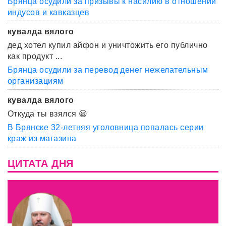
Брянца осудили за призывы к насилию в отношении
индусов и кавказцев
кувалда вялого
дед хотел купил айфон и уничтожить его публично
как продукт ...
Брянца осудили за перевод денег нежелательным
организациям
кувалда вялого
Откуда ты взялся 😀
В Брянске 32-летняя уголовница попалась серии
краж из магазина
ЦИТАТА ДНЯ