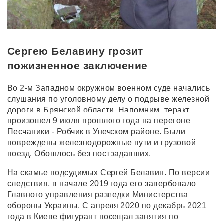
Сергею Белавину грозит
пожизненное заключение
Во 2-м Западном окружном военном суде начались
слушания по уголовному делу о подрыве железной
дороги в Брянской области. Напомним, теракт
произошел 9 июля прошлого года на перегоне
Песчаники - Робчик в Унечском районе. Были
повреждены железнодорожные пути и грузовой
поезд. Обошлось без пострадавших.
На скамье подсудимых Сергей Белавин.
По версии
следствия, в начале 2019 года его завербовало
Главного управления разведки Министерства
обороны Украины. С
апреля 2020 по декабрь 2021
года в Киеве фигурант посещал занятия по