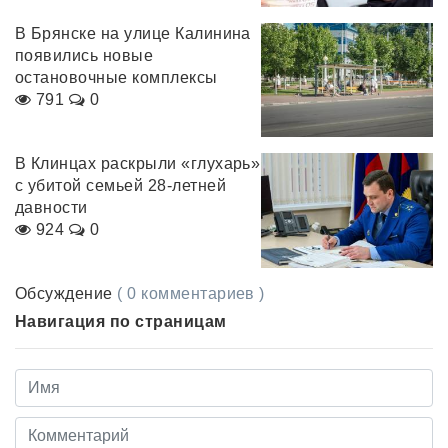
В Брянске на улице Калинина
появились новые
остановочные комплексы
791
0
В Клинцах раскрыли «глухарь»
с убитой семьей 28-летней
давности
924
0
Обсуждение
( 0 комментариев )
Навигация по страницам