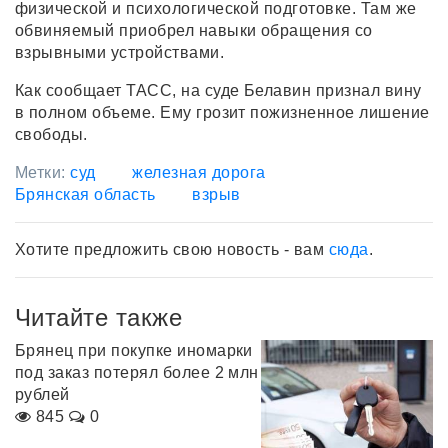
физической и психологической подготовке. Там же
обвиняемый приобрел навыки обращения со
взрывными устройствами.
Как сообщает ТАСС, на суде Белавин признал вину
в полном объеме. Ему грозит
пожизненное лишение
свободы.
Метки:
суд
железная дорога
Брянская область
взрыв
Хотите предложить свою новость - вам
сюда
.
Читайте также
Брянец при покупке иномарки
под заказ потерял более 2 млн
рублей
845
0