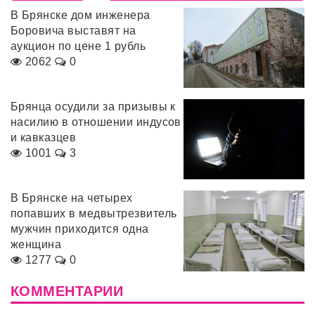
В Брянске дом инженера
Боровича выставят на
аукцион по цене 1 рубль
2062
0
Брянца осудили за призывы к
насилию в отношении индусов
и кавказцев
1001
3
В Брянске на четырех
попавших в медвытрезвитель
мужчин приходится одна
женщина
1277
0
КОММЕНТАРИИ