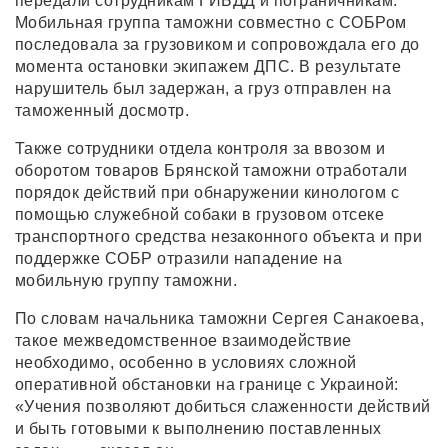
передали сотрудникам ГИБДД и пограничникам.
Мобильная группа таможни совместно с СОБРом
последовала за грузовиком и сопровождала его до
момента остановки экипажем ДПС. В результате
нарушитель был задержан, а груз отправлен на
таможенный досмотр.
Также сотрудники отдела контроля за ввозом и
оборотом товаров Брянской таможни отработали
порядок действий при обнаружении кинологом с
помощью служебной собаки в грузовом отсеке
транспортного средства незаконного объекта и при
поддержке СОБР отразили нападение на
мобильную группу таможни.
По словам начальника таможни Сергея Санакоева,
такое межведомственное взаимодействие
необходимо, особенно в условиях сложной
оперативной обстановки на границе с Украиной:
«Учения позволяют добиться слаженности действий
и быть готовыми к выполнению поставленных