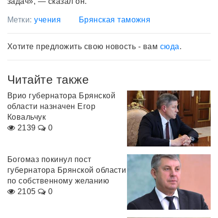
задач», — сказал он.
Метки:
учения
Брянская таможня
Хотите предложить свою новость - вам
сюда
.
Читайте также
Врио губернатора Брянской
области назначен Егор
Ковальчук
2139
0
Богомаз покинул пост
губернатора Брянской области
по собственному желанию
2105
0