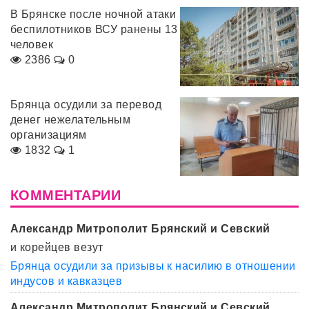
В Брянске после ночной атаки
беспилотников ВСУ ранены 13
человек
2386
0
Брянца осудили за перевод
денег нежелательным
организациям
1832
1
КОММЕНТАРИИ
Александр Митрополит Брянский и Севский
и корейцев везут
Брянца осудили за призывы к насилию в отношении
индусов и кавказцев
Александр Митрополит Брянский и Севский