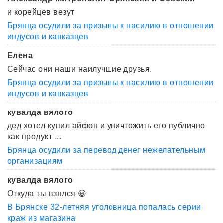
и корейцев везут
Брянца осудили за призывы к насилию в отношении
индусов и кавказцев
Елена
Сейчас они наши наилучшие друзья.
Брянца осудили за призывы к насилию в отношении
индусов и кавказцев
кувалда вялого
дед хотел купил айфон и уничтожить его публично
как продукт ...
Брянца осудили за перевод денег нежелательным
организациям
кувалда вялого
Откуда ты взялся 😀
В Брянске 32-летняя уголовница попалась серии
краж из магазина