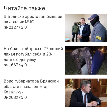
Читайте также
В Брянске арестован бывший
начальник МЧС
2127
0
На брянской трассе 27-летний
лихач погубил себя и 23-
летнюю девушку
1667
0
Врио губернатора Брянской
области назначен Егор
Ковальчук
2082
0