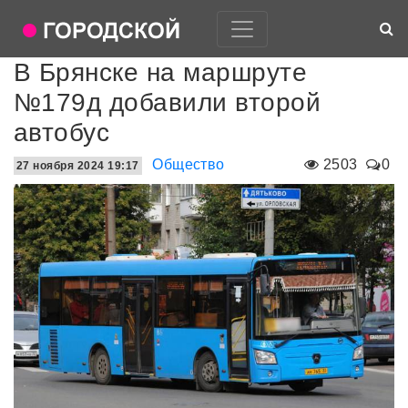
В Брянске на маршруте
№179д добавили второй
автобус
Общество
2503
0
27 ноября 2024 19:17