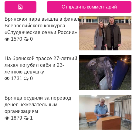
Брянская пара вышла в финал
Всероссийского конкурса
«Студенческие семьи России»
1570
0
На брянской трассе 27-летний
лихач погубил себя и 23-
летнюю девушку
1731
0
Брянца осудили за перевод
денег нежелательным
организациям
1879
1