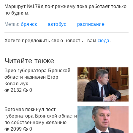
Маршрут №179д по-прежнему пока работает только
по будням.
Метки:
брянск
автобус
расписание
Хотите предложить свою новость - вам
сюда
.
Читайте также
Врио губернатора Брянской
области назначен Егор
Ковальчук
2132
0
Богомаз покинул пост
губернатора Брянской области
по собственному желанию
2099
0