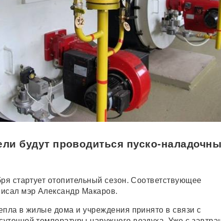
ели будут проводиться пуско-наладочн
бря стартует отопительный сезон. Соответствующее
исал мэр Александр Макаров.
епла в жилые дома и учреждения принято в связи с
уточной температуры наружного воздуха. Уже с завтра