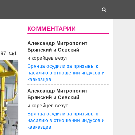
т
КОММЕНТАРИИ
Александр Митрополит
Брянский и Севский
697
1
и корейцев везут
Брянца осудили за призывы к
насилию в отношении индусов и
кавказцев
Александр Митрополит
Брянский и Севский
и корейцев везут
Брянца осудили за призывы к
насилию в отношении индусов и
кавказцев