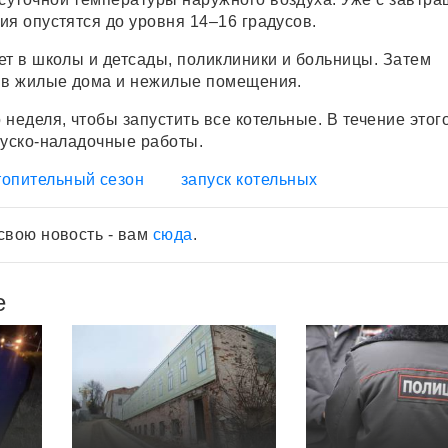
ия опустятся до уровня 14–16 градусов.
ет в школы и детсады, поликлиники и больницы. Затем
 в жилые дома и нежилые помещения.
неделя, чтобы запустить все котельные. В течение этог
пуско-наладочные работы.
топительный сезон
запуск котельных
свою новость - вам
сюда
.
е