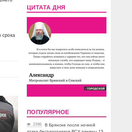
ЦИТАТА ДНЯ
о срока
ПОПУЛЯРНОЕ
2386
В Брянске после ночной
атаки беспилотников ВСУ ранены 13