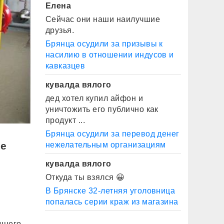
Елена
Сейчас они наши наилучшие
друзья.
Брянца осудили за призывы к
насилию в отношении индусов и
кавказцев
кувалда вялого
дед хотел купил айфон и
уничтожить его публично как
продукт ...
Брянца осудили за перевод денег
ые
нежелательным организациям
кувалда вялого
Откуда ты взялся 😀
В Брянске 32-летняя уголовница
попалась серии краж из магазина
шнего