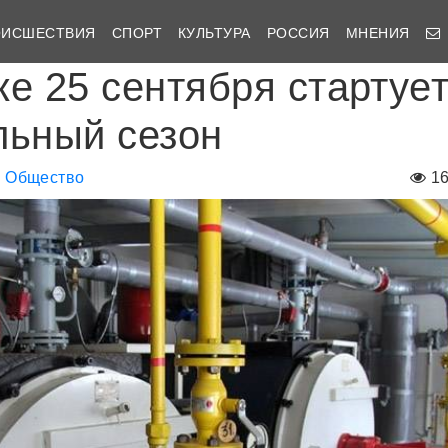
ОИСШЕСТВИЯ
СПОРТ
КУЛЬТУРА
РОССИЯ
МНЕНИЯ
ке 25 сентября стартуе
льный сезон
Общество
1