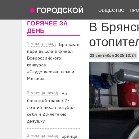
ОБЩЕСТВО
ПР
ГОРЯЧЕЕ ЗА
В Брянс
ДЕНЬ
отопите
1 месяц назад
Брянская
пара вышла в финал
23 сентября 2025 13:24
Всероссийского
конкурса
«Студенческие семьи
России»
2 месяца назад
На
брянской трассе 27-
летний лихач погубил
себя и 23-летнюю
девушку
2 месяца назад
Брянца