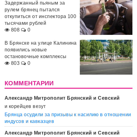
Задержанный пьяным за
рулем брянец пытался
откупиться от инспектора 100
тысячами рублей
808
0
В Брянске на улице Калинина
появились новые
остановочные комплексы
803
0
КОММЕНТАРИИ
Александр Митрополит Брянский и Севский
и корейцев везут
Брянца осудили за призывы к насилию в отношении
индусов и кавказцев
Александр Митрополит Брянский и Севский