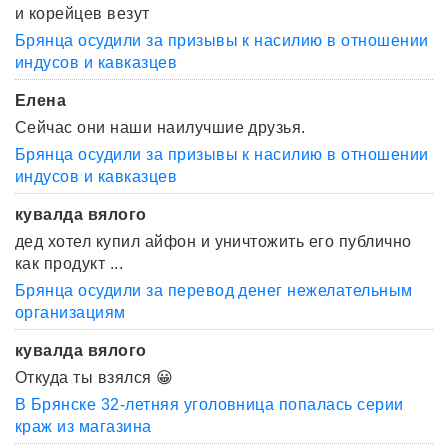
и корейцев везут
Брянца осудили за призывы к насилию в отношении
индусов и кавказцев
Елена
Сейчас они наши наилучшие друзья.
Брянца осудили за призывы к насилию в отношении
индусов и кавказцев
кувалда вялого
дед хотел купил айфон и уничтожить его публично
как продукт ...
Брянца осудили за перевод денег нежелательным
организациям
кувалда вялого
Откуда ты взялся 😀
В Брянске 32-летняя уголовница попалась серии
краж из магазина