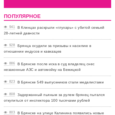
ПОПУЛЯРНОЕ
941
В Клинцах раскрыли «глухарь» с убитой семьей
28-летней давности
928
Брянца осудили за призывы к насилию в
отношении индусов и кавказцев
886
В Брянске после иска в суд владелец снес
незаконные АЗС и автомойку на Бежицкой
823
В Брянске 549 выпускников стали медалистами
808
Задержанный пьяным за рулем брянец пытался
откупиться от инспектора 100 тысячами рублей
803
В Брянске на улице Калинина появились новые