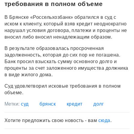
требования в полном объеме
В Брянске «Россельхозбанк» обратился в суд с
иском к клиенту, который взяв кредит неоднократно
нарушал условия договора, платежи и проценты не
вносил либо вносил ненадлежащим образом.
В результате образовалась просроченная
задолженность, которая до сих пор не погашена.
Банк просил взыскать сумму основного долго и
проценты за счет заложенного имущества должника
в виде жилого дома.
Суд удовлетворил исковые требования в полном
объеме.
Метки:
суд
брянск
кредит
долг
Хотите предложить свою новость - вам
сюда
.