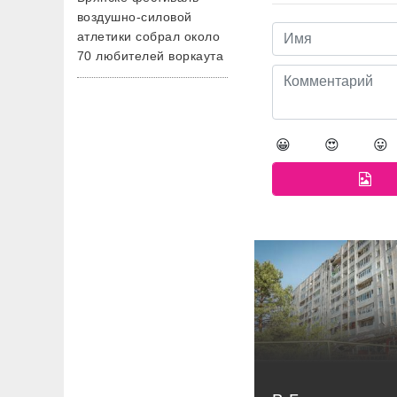
воздушно-силовой
атлетики собрал около
70 любителей воркаута
😀
😍
😛