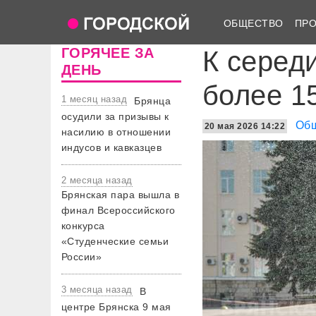
ОБЩЕСТВО
ПР
ГОРЯЧЕЕ ЗА
К серед
ДЕНЬ
более 1
1 месяц назад
Брянца
осудили за призывы к
Об
20 мая 2026 14:22
насилию в отношении
индусов и кавказцев
2 месяца назад
Брянская пара вышла в
финал Всероссийского
конкурса
«Студенческие семьи
России»
3 месяца назад
В
центре Брянска 9 мая