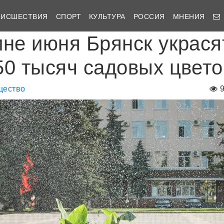
ОИСШЕСТВИЯ
СПОРТ
КУЛЬТУРА
РОССИЯ
МНЕНИЯ
ине июня Брянск украся
50 тысяч садовых цвето
щество