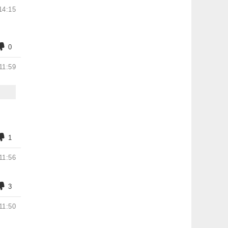
14:15
0
11:59
1
11:56
3
11:50
ь