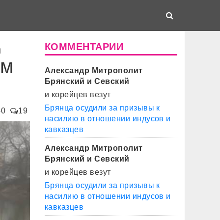
д
КОММЕНТАРИИ
ом
Александр Митрополит
Брянский и Севский
и корейцев везут
Брянца осудили за призывы к
40
19
насилию в отношении индусов и
кавказцев
Александр Митрополит
Брянский и Севский
и корейцев везут
Брянца осудили за призывы к
насилию в отношении индусов и
кавказцев