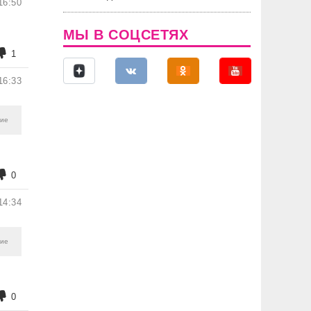
16:50
МЫ В СОЦСЕТЯХ
1
16:33
ние
0
14:34
ние
0