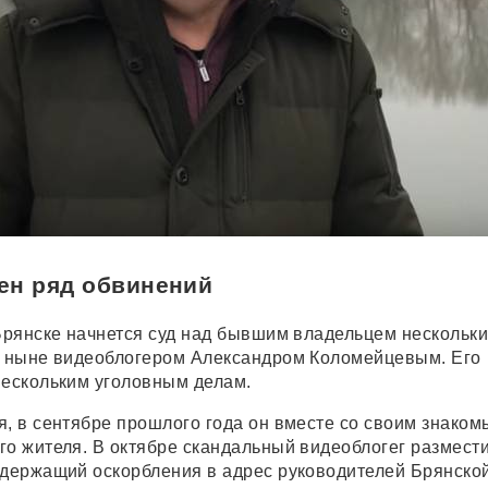
ен ряд обвинений
 Брянске начнется суд над бывшим владельцем нескольки
а ныне видеоблогером Александром Коломейцевым. Его
нескольким уголовным делам.
я, в сентябре прошлого года он вместе со своим знаком
го жителя. В октябре скандальный видеоблогег размести
одержащий оскорбления в адрес руководителей Брянско