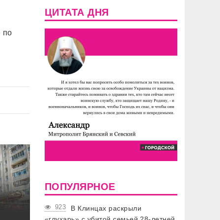
ЦИТАТА ДНЯ
 по
ПОПУЛЯРНОЕ
923
В Клинцах раскрыли
«глухарь» с убитой семьей 28-летней