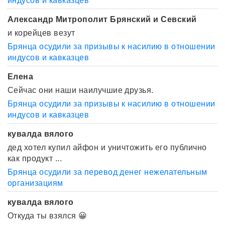
индусов и кавказцев
Александр Митрополит Брянский и Севский
и корейцев везут
Брянца осудили за призывы к насилию в отношении
индусов и кавказцев
Елена
Сейчас они наши наилучшие друзья.
Брянца осудили за призывы к насилию в отношении
индусов и кавказцев
кувалда вялого
дед хотел купил айфон и уничтожить его публично
как продукт ...
Брянца осудили за перевод денег нежелательным
организациям
кувалда вялого
Откуда ты взялся 😀