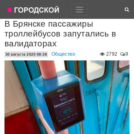
В Брянске пассажиры
троллейбусов запутались в
валидаторах
Общество
2792
9
30 августа 2020 08:38