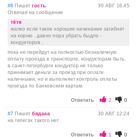
#8
Пишет
гость
30 АВГ 16:45
Отвечая на сообщение
тётя
жалко если такое хорошее начинание загибнет
на корню . давно пора убрать быдло -
кондукторов .
пока не перейдут на полностью безналичную
оплату проезда в транспорте, кондукторам быть.
в санкт-петербурге кондуктор не только
принимает деньги за проезд при оплате
наличными, но и выполняет контроль оплаты
проезда по банковским картам.
Ответить
2
0
#7
Пишет
бядааа
30 АВГ 12:24
на телегах такого нет
Ответить
1
0