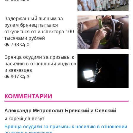
Задержанный пьяным за
рулем брянец пытался
откупиться от инспектора 100
тысячами рублей
798
0
Брянца осудили за призывы к
насилию в отношении индусов
и кавказцев
907
3
КОММЕНТАРИИ
Александр Митрополит Брянский и Севский
и корейцев везут
Брянца осудили за призывы к насилию в отношении