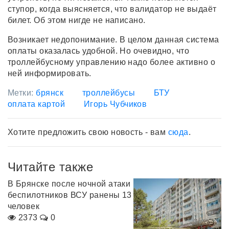
ступор, когда выясняется, что валидатор не выдаёт
билет. Об этом нигде не написано.
Возникает недопонимание. В целом данная система
оплаты оказалась удобной. Но очевидно, что
троллейбусному управлению надо более активно о
ней информировать.
Метки:
брянск
троллейбусы
БТУ
оплата картой
Игорь Чубчиков
Хотите предложить свою новость - вам
сюда
.
Читайте также
В Брянске после ночной атаки
беспилотников ВСУ ранены 13
человек
2373
0