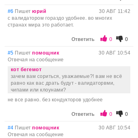
#6
Пишет
юрий
30 АВГ 11:42
с валидатором гораздо удобнее. во многих
странах мира это работает.
Ответить
0
0
#5
Пишет
помощник
30 АВГ 10:54
Отвечая на сообщение
кот бегемот
зачем вам сориться, уважаемые?! вам не всё
равно как вас драть будут - валидаторвми,
чипами или клоунами?
не все равно. без кондукторов удобнее
Ответить
0
0
#4
Пишет
помощник
30 АВГ 10:54
Отвечая на сообщение