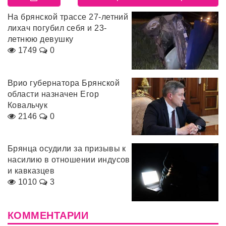
На брянской трассе 27-летний
лихач погубил себя и 23-
летнюю девушку
1749
0
Врио губернатора Брянской
области назначен Егор
Ковальчук
2146
0
Брянца осудили за призывы к
насилию в отношении индусов
и кавказцев
1010
3
КОММЕНТАРИИ