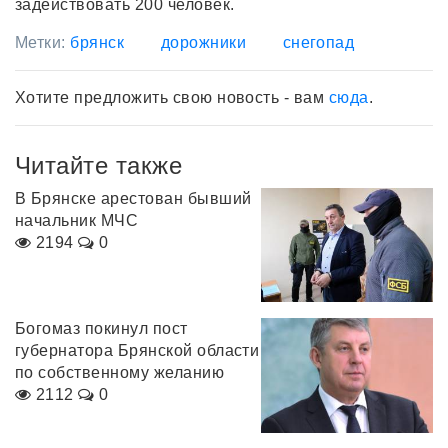
задействовать 200 человек.
Метки:
брянск
дорожники
снегопад
Хотите предложить свою новость - вам
сюда
.
Читайте также
В Брянске арестован бывший
начальник МЧС
2194
0
Богомаз покинул пост
губернатора Брянской области
по собственному желанию
2112
0