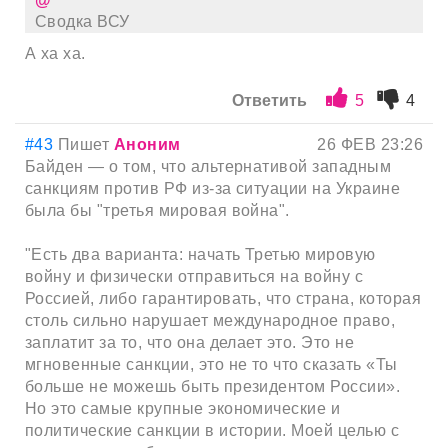
Сводка ВСУ
А ха ха.
Ответить
5
4
#43
Пишет
Аноним
26 ФЕВ 23:26
Байден — о том, что альтернативой западным
санкциям против РФ из-за ситуации на Украине
была бы "третья мировая война".
"Есть два варианта: начать Третью мировую
войну и физически отправиться на войну с
Россией, либо гарантировать, что страна, которая
столь сильно нарушает международное право,
заплатит за то, что она делает это. Это не
мгновенные санкции, это не то что сказать «Ты
больше не можешь быть президентом России».
Но это самые крупные экономические и
политические санкции в истории. Моей целью с