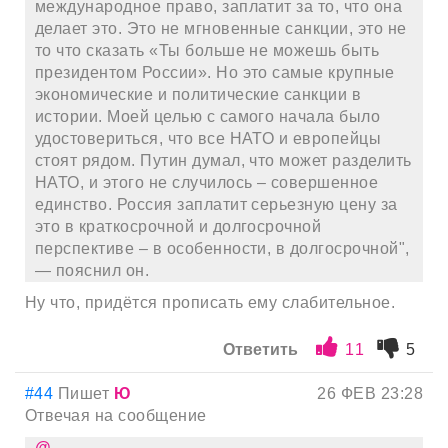
международное право, заплатит за то, что она
делает это. Это не мгновенные санкции, это не
то что сказать «Ты больше не можешь быть
президентом России». Но это самые крупные
экономические и политические санкции в
истории. Моей целью с самого начала было
удостовериться, что все НАТО и европейцы
стоят рядом. Путин думал, что может разделить
НАТО, и этого не случилось – совершенное
единство. Россия заплатит серьезную цену за
это в краткосрочной и долгосрочной
перспективе – в особенности, в долгосрочной",
— пояснил он.
Ну что, придётся прописать ему слабительное.
Ответить
11
5
#44
Пишет
Ю
26 ФЕВ 23:28
Отвечая на сообщение
@