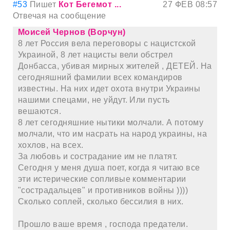
#53
Пишет
Кот Бегемот ...
27 ФЕВ 08:57
Отвечая на сообщение
Моисей Чернов (Ворчун)
8 лет Россия вела переговоры с нацистской
Украиной, 8 лет нацисты вели обстрел
Донбасса, убивая мирных жителей , ДЕТЕЙ. На
сегодняшний фамилии всех командиров
известны. На них идет охота внутри Украины
нашими спецами, не уйдут. Или пусть
вешаются.
8 лет сегодняшние нытики молчали. А потому
молчали, что им нacpaть на народ украины, на
хохлов, на всех.
За любовь и сострадание им не платят.
Сегодня у меня душа поет, когда я читаю все
эти истерические сопливые комментарии
"сострадальцев" и противников войны ))))
Сколько соплей, сколько бессилия в них.
Прошло ваше время , господа предатели.