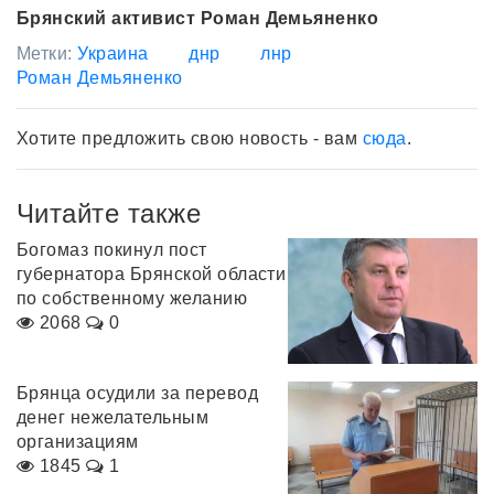
Брянский активист Роман Демьяненко
Метки:
Украина
днр
лнр
Роман Демьяненко
Хотите предложить свою новость - вам
сюда
.
Читайте также
Богомаз покинул пост
губернатора Брянской области
по собственному желанию
2068
0
Брянца осудили за перевод
денег нежелательным
организациям
1845
1