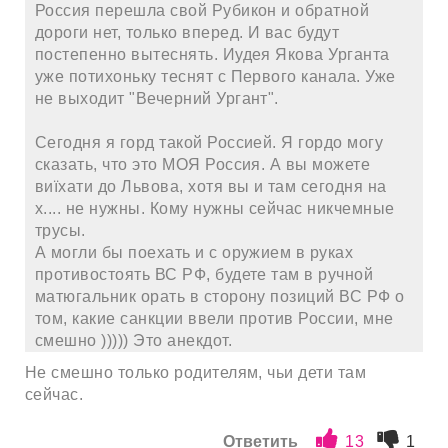
Россия перешла свой Рубикон и обратной
дороги нет, только вперед. И вас будут
постепенно вытеснять. Иудея Якова Урганта
уже потихоньку теснят с Первого канала. Уже
не выходит "Вечерний Ургант".
Сегодня я горд такой Россией. Я гордо могу
сказать, что это МОЯ Россия. А вы можете
виїхати до Львова, хотя вы и там сегодня на
х.... не нужны. Кому нужны сейчас никчемные
трусы.
А могли бы поехать и с оружием в руках
противостоять ВС РФ, будете там в ручной
матюгальник орать в сторону позиций ВС РФ о
том, какие санкции ввели против России, мне
смешно ))))) Это анекдот.
Не смешно только родителям, чьи дети там
сейчас.
Ответить
13
1