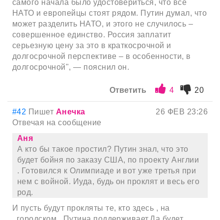
самого начала было удостовериться, что все
НАТО и европейцы стоят рядом. Путин думал, что
может разделить НАТО, и этого не случилось –
совершенное единство. Россия заплатит
серьезную цену за это в краткосрочной и
долгосрочной перспективе – в особенности, в
долгосрочной", — пояснил он.
Ответить
4
20
#42
Пишет
Анечка
26 ФЕВ 23:26
Отвечая на сообщение
Аня
А кто бы такое простил? Путин знал, что это
будет бойня по заказу США, по проекту Англии
. Готовился к Олимпиаде и вот уже третья при
нем с войной. Иуда, будь он проклят и весь его
род.
И пусть будут прокляты те, кто здесь , на
,,городском,, Путина поддерживает.Да будет