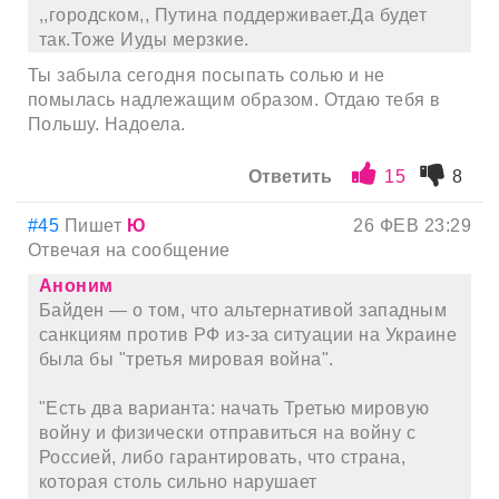
,,городском,, Путина поддерживает.Да будет
так.Тоже Иуды мерзкие.
Ты забыла сегодня посыпать солью и не
помылась надлежащим образом. Отдаю тебя в
Польшу. Надоела.
Ответить
15
8
#45
Пишет
Ю
26 ФЕВ 23:29
Отвечая на сообщение
Аноним
Байден — о том, что альтернативой западным
санкциям против РФ из-за ситуации на Украине
была бы "третья мировая война".
"Есть два варианта: начать Третью мировую
войну и физически отправиться на войну с
Россией, либо гарантировать, что страна,
которая столь сильно нарушает