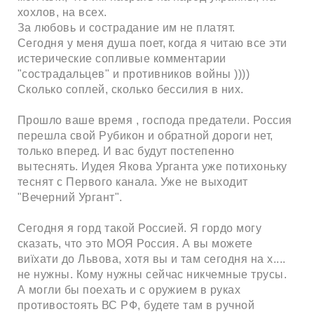
хохлов, на всех.
За любовь и сострадание им не платят.
Сегодня у меня душа поет, когда я читаю все эти
истерические сопливые комментарии
"сострадальцев" и противников войны ))))
Сколько соплей, сколько бессилия в них.
Прошло ваше время , господа предатели. Россия
перешла свой Рубикон и обратной дороги нет,
только вперед. И вас будут постепенно
вытеснять. Иудея Якова Урганта уже потихоньку
теснят с Первого канала. Уже не выходит
"Вечерний Ургант".
Сегодня я горд такой Россией. Я гордо могу
сказать, что это МОЯ Россия. А вы можете
виїхати до Львова, хотя вы и там сегодня на х....
не нужны. Кому нужны сейчас никчемные трусы.
А могли бы поехать и с оружием в руках
противостоять ВС РФ, будете там в ручной