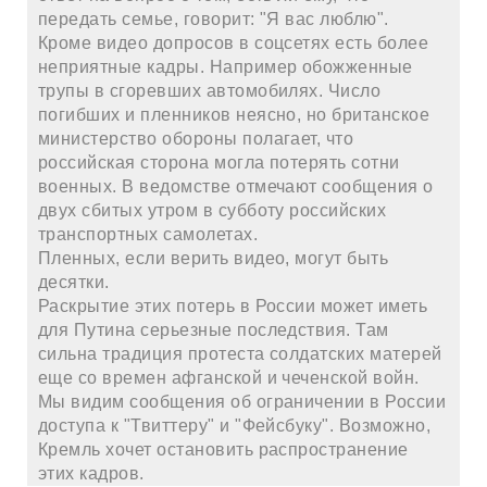
передать семье, говорит: "Я вас люблю".
Кроме видео допросов в соцсетях есть более
неприятные кадры. Например обожженные
трупы в сгоревших автомобилях. Число
погибших и пленников неясно, но британское
министерство обороны полагает, что
российская сторона могла потерять сотни
военных. В ведомстве отмечают сообщения о
двух сбитых утром в субботу российских
транспортных самолетах.
Пленных, если верить видео, могут быть
десятки.
Раскрытие этих потерь в России может иметь
для Путина серьезные последствия. Там
сильна традиция протеста солдатских матерей
еще со времен афганской и чеченской войн.
Мы видим сообщения об ограничении в России
доступа к "Твиттеру" и "Фейсбуку". Возможно,
Кремль хочет остановить распространение
этих кадров.