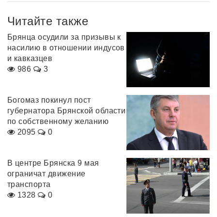
Читайте также
Брянца осудили за призывы к
насилию в отношении индусов
и кавказцев
986
3
Богомаз покинул пост
губернатора Брянской области
по собственному желанию
2095
0
В центре Брянска 9 мая
ограничат движение
транспорта
1328
0