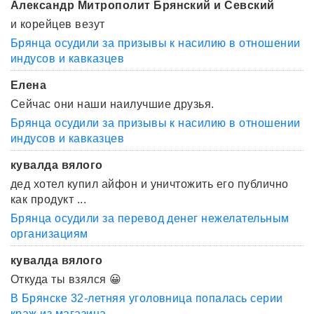
Александр Митрополит Брянский и Севский
и корейцев везут
Брянца осудили за призывы к насилию в отношении
индусов и кавказцев
Елена
Сейчас они наши наилучшие друзья.
Брянца осудили за призывы к насилию в отношении
индусов и кавказцев
кувалда вялого
дед хотел купил айфон и уничтожить его публично
как продукт ...
Брянца осудили за перевод денег нежелательным
организациям
кувалда вялого
Откуда ты взялся 😀
В Брянске 32-летняя уголовница попалась серии
краж из магазина