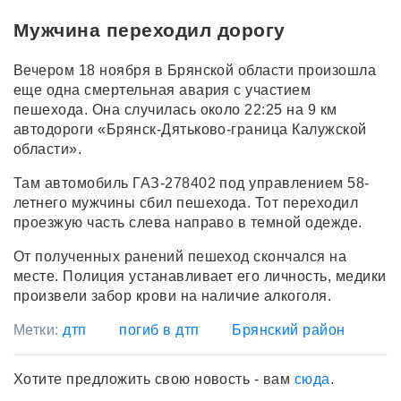
Мужчина переходил дорогу
Вечером 18 ноября в Брянской области произошла
еще одна смертельная авария с участием
пешехода. Она случилась около 22:25 на 9 км
автодороги «Брянск-Дятьково-граница Калужской
области».
Там автомобиль ГАЗ-278402 под управлением 58-
летнего мужчины сбил пешехода. Тот переходил
проезжую часть слева направо в темной одежде.
От полученных ранений пешеход скончался на
месте. Полиция устанавливает его личность, медики
произвели забор крови на наличие алкоголя.
Метки:
дтп
погиб в дтп
Брянский район
Хотите предложить свою новость - вам
сюда
.