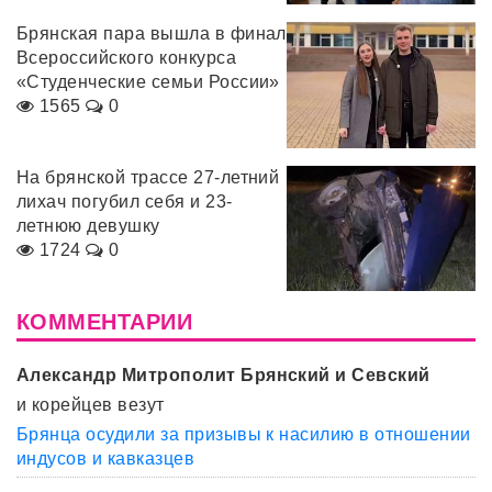
Брянская пара вышла в финал
Всероссийского конкурса
«Студенческие семьи России»
1565
0
На брянской трассе 27-летний
лихач погубил себя и 23-
летнюю девушку
1724
0
КОММЕНТАРИИ
Александр Митрополит Брянский и Севский
и корейцев везут
Брянца осудили за призывы к насилию в отношении
индусов и кавказцев