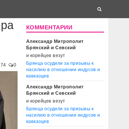
ера
КОММЕНТАРИИ
Александр Митрополит
Брянский и Севский
и корейцев везут
Брянца осудили за призывы к
474
0
насилию в отношении индусов и
кавказцев
Александр Митрополит
Брянский и Севский
и корейцев везут
Брянца осудили за призывы к
насилию в отношении индусов и
кавказцев