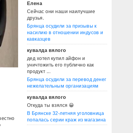
Елена
Сейчас они наши наилучшие
друзья.
Брянца осудили за призывы к
насилию в отношении индусов и
кавказцев
кувалда вялого
дед хотел купил айфон и
уничтожить его публично как
продукт ...
Брянца осудили за перевод денег
нежелательным организациям
кувалда вялого
Откуда ты взялся 😀
В Брянске 32-летняя уголовница
вестно
попалась серии краж из магазина
о