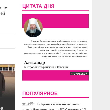
ЦИТАТА ДНЯ
а не
щей
ПОПУЛЯРНОЕ
2404
В Брянске после ночной
ра
атаки беспилотников ВСУ ранены 13