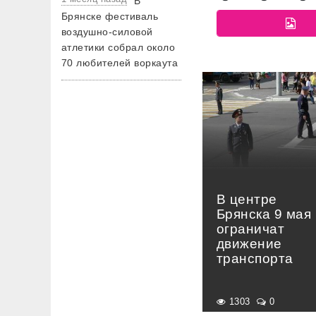
В
Брянске фестиваль
воздушно-силовой
атлетики собрал около
70 любителей воркаута
В центре
Брянска 9 мая
ограничат
движение
транспорта
1303
0