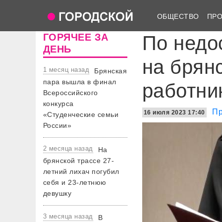
ОБЩЕСТВО
ПР
ГОРЯЧЕЕ ЗА
По недо
ДЕНЬ
на брян
1 месяц назад
Брянская
пара вышла в финал
работни
Всероссийского
конкурса
Пр
16 июля 2023 17:40
«Студенческие семьи
России»
2 месяца назад
На
брянской трассе 27-
летний лихач погубил
себя и 23-летнюю
девушку
3 месяца назад
В