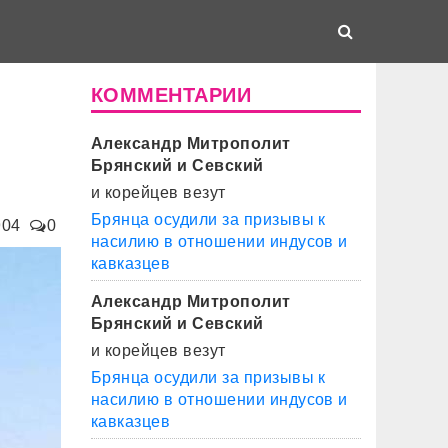
КОММЕНТАРИИ
Александр Митрополит
Брянский и Севский
и корейцев везут
Брянца осудили за призывы к
904
0
насилию в отношении индусов и
кавказцев
Александр Митрополит
Брянский и Севский
и корейцев везут
Брянца осудили за призывы к
насилию в отношении индусов и
кавказцев