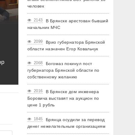
человек
2143
В Брянске арестован бывший
начальник МЧС
2099
Врио губернатора Брянской
области назначен Егор Ковальчук
ор
2068
Богомаз покинул пост
губернатора Брянской области по
собственному желанию
2016
В Брянске дом инженера
Боровича выставят на аукцион по
цене 1 рубль
1845
Брянца осудили за перевод
денег нежелательным организациям