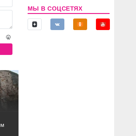
МЫ В СОЦСЕТЯХ
🤫
ом