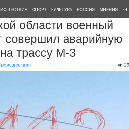
ОИСШЕСТВИЯ
СПОРТ
КУЛЬТУРА
РОССИЯ
МНЕНИЯ
кой области военный
т совершил аварийную
 на трассу М-3
Происшествия
2