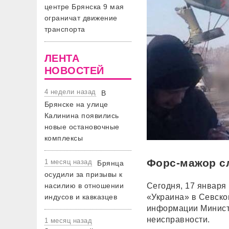
центре Брянска 9 мая
ограничат движение
транспорта
ЛЕНТА
НОВОСТЕЙ
4 недели назад
В
Брянске на улице
Калинина появились
новые остановочные
комплексы
Форс-мажор сл
1 месяц назад
Брянца
осудили за призывы к
насилию в отношении
Сегодня, 17 января
индусов и кавказцев
«Украина» в Севско
информации Министе
неисправности.
1 месяц назад