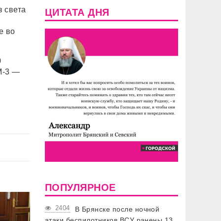
з света
ЦИТАТА ДНЯ
е во
0
М-3 —
ПОПУЛЯРНОЕ
2404
В Брянске после ночной
атаки беспилотников ВСУ ранены 13