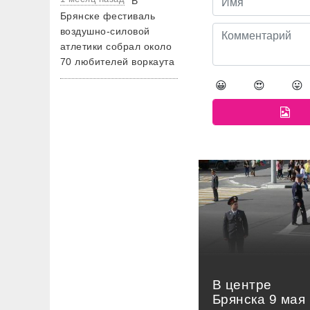
В
Брянске фестиваль
воздушно-силовой
атлетики собрал около
70 любителей воркаута
😀
😍
😛
В центре
Брянска 9 мая