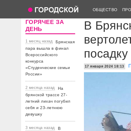
ОБЩЕСТВО
ПР
ГОРЯЧЕЕ ЗА
В Брянс
ДЕНЬ
вертоле
1 месяц назад
Брянская
пара вышла в финал
посадку
Всероссийского
конкурса
17 января 2024 18:13
«Студенческие семьи
России»
2 месяца назад
На
брянской трассе 27-
летний лихач погубил
себя и 23-летнюю
девушку
3 месяца назад
В