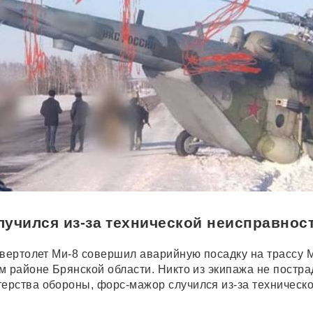
учился из-за технической неисправнос
 вертолет Ми-8 совершил аварийную посадку на трассу 
м районе Брянской области. Никто из экипажа не постра
рства обороны, форс-мажор случился из-за техническ