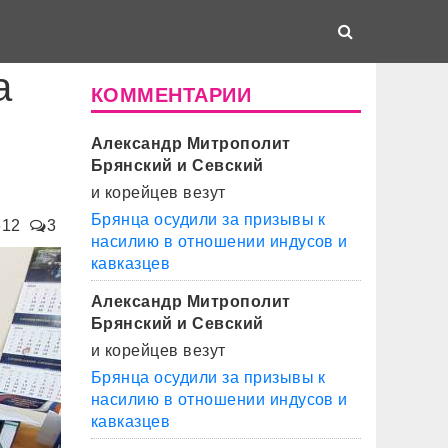
а
КОММЕНТАРИИ
Александр Митрополит
Брянский и Севский
и корейцев везут
Брянца осудили за призывы к
612
3
насилию в отношении индусов и
кавказцев
Александр Митрополит
Брянский и Севский
и корейцев везут
Брянца осудили за призывы к
насилию в отношении индусов и
кавказцев