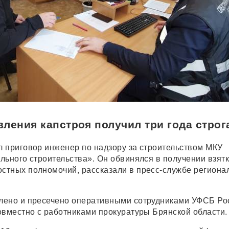
ления капстроя получил три года строг
 приговор инженер по надзору за строительством МКУ
льного строительства». Он обвинялся в получении взятк
тных полномочий, рассказали в пресс-службе региона
лено и пресечено оперативными сотрудниками УФСБ Ро
овместно с работниками прокуратуры Брянской области.