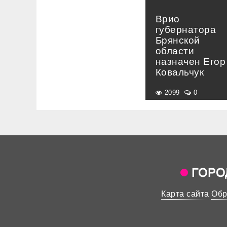
Врио
губернатора
Брянской
области
назначен Егор
Ковальчук
2099
0
Карта сайта
Обр