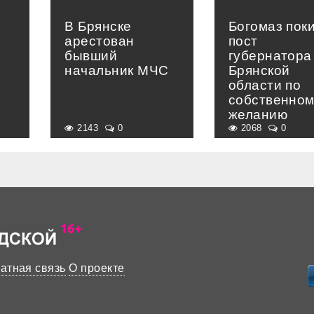
В Брянске
Богомаз пок
арестован
пост
бывший
губернатора
начальник МЧС
Брянской
области по
собственно
желанию
2143
0
2068
0
атная связь
О проекте