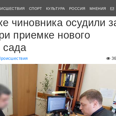
ОИСШЕСТВИЯ
СПОРТ
КУЛЬТУРА
РОССИЯ
МНЕНИЯ
ке чиновника осудили з
при приемке нового
о сада
Происшествия
3