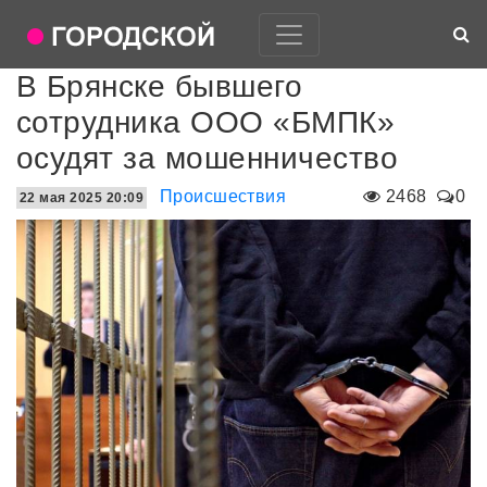
В Брянске бывшего
сотрудника ООО «БМПК»
осудят за мошенничество
Происшествия
2468
0
22 мая 2025 20:09