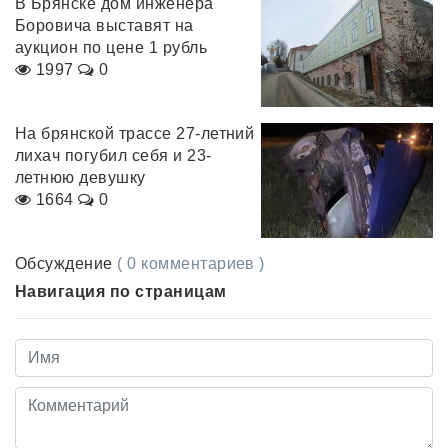
В Брянске дом инженера
Боровича выставят на
аукцион по цене 1 рубль
1997
0
На брянской трассе 27-летний
лихач погубил себя и 23-
летнюю девушку
1664
0
Обсуждение
( 0 комментариев )
Навигация по страницам