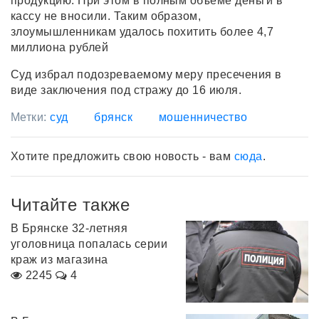
продукцию. При этом в полным объеме деньги в
кассу не вносили. Таким образом,
злоумышленникам удалось похитить более 4,7
миллиона рублей
Суд избрал подозреваемому меру пресечения в
виде заключения под стражу до 16 июля.
Метки:
суд
брянск
мошенничество
Хотите предложить свою новость - вам
сюда
.
Читайте также
В Брянске 32-летняя
уголовница попалась серии
краж из магазина
2245
4