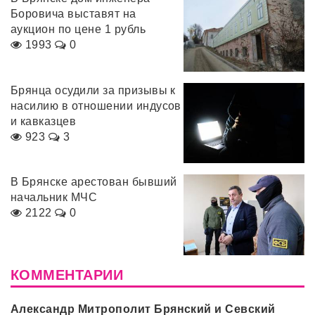
Боровича выставят на
аукцион по цене 1 рубль
1993
0
Брянца осудили за призывы к
насилию в отношении индусов
и кавказцев
923
3
В Брянске арестован бывший
начальник МЧС
2122
0
КОММЕНТАРИИ
Александр Митрополит Брянский и Севский