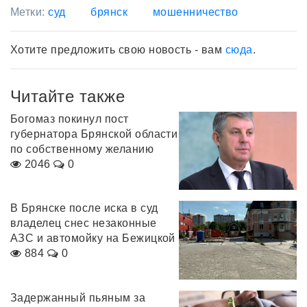
Метки:
суд
брянск
мошенничество
Хотите предложить свою новость - вам
сюда
.
Читайте также
Богомаз покинул пост
губернатора Брянской области
по собственному желанию
2046
0
В Брянске после иска в суд
владелец снес незаконные
АЗС и автомойку на Бежицкой
884
0
Задержанный пьяным за