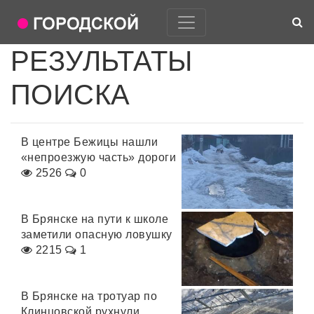
РЕЗУЛЬТАТЫ
ПОИСКА
В центре Бежицы нашли
«непроезжую часть» дороги
2526
0
В Брянске на пути к школе
заметили опасную ловушку
2215
1
В Брянске на тротуар по
Клинцовской рухнули