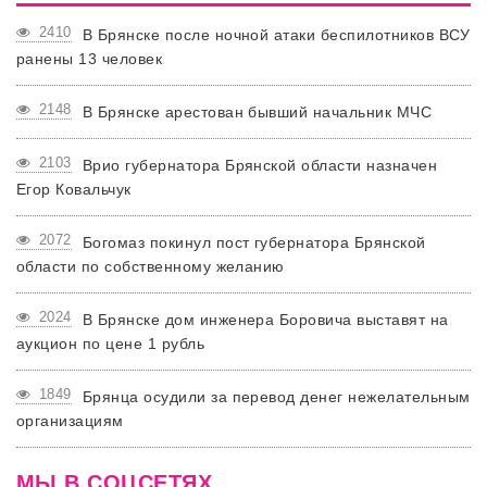
2410
В Брянске после ночной атаки беспилотников ВСУ
ранены 13 человек
2148
В Брянске арестован бывший начальник МЧС
2103
Врио губернатора Брянской области назначен
Егор Ковальчук
2072
Богомаз покинул пост губернатора Брянской
области по собственному желанию
2024
В Брянске дом инженера Боровича выставят на
аукцион по цене 1 рубль
1849
Брянца осудили за перевод денег нежелательным
организациям
МЫ В СОЦСЕТЯХ