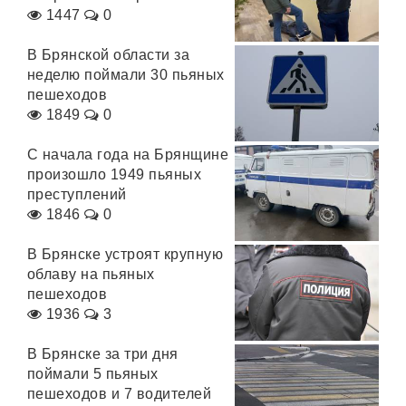
1447
0
В Брянской области за
неделю поймали 30 пьяных
пешеходов
1849
0
С начала года на Брянщине
произошло 1949 пьяных
преступлений
1846
0
В Брянске устроят крупную
облаву на пьяных
пешеходов
1936
3
В Брянске за три дня
поймали 5 пьяных
пешеходов и 7 водителей