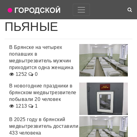
ПЬЯНЫЕ
В Брянске на четырех
попавших в
медвытрезвитель мужчин
приходится одна женщина
1252
0
В новогодние праздники в
брянском медвытрезвителе
побывали 20 человек
1213
1
В 2025 году в брянский
медвытрезвитель доставили
433 человека