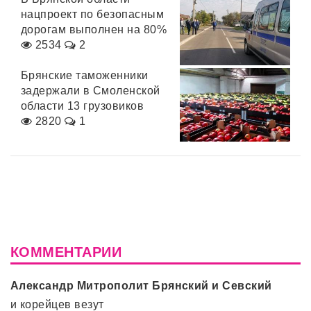
нацпроект по безопасным
дорогам выполнен на 80%
2534
2
Брянские таможенники
задержали в Смоленской
области 13 грузовиков
2820
1
КОММЕНТАРИИ
Александр Митрополит Брянский и Севский
и корейцев везут