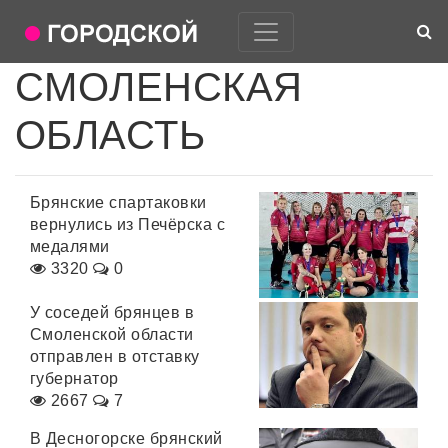
СМОЛЕНСКАЯ
ОБЛАСТЬ
Брянские спартаковки
вернулись из Печёрска с
медалями
3320
0
У соседей брянцев в
Смоленской области
отправлен в отставку
губернатор
2667
7
В Десногорске брянский