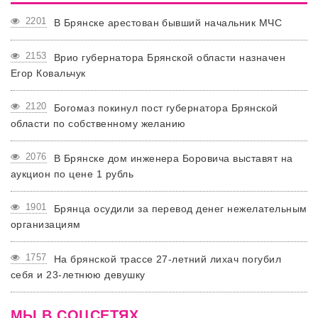
2201
В Брянске арестован бывший начальник МЧС
2153
Врио губернатора Брянской области назначен
Егор Ковальчук
2120
Богомаз покинул пост губернатора Брянской
области по собственному желанию
2076
В Брянске дом инженера Боровича выставят на
аукцион по цене 1 рубль
1901
Брянца осудили за перевод денег нежелательным
организациям
1757
На брянской трассе 27-летний лихач погубил
себя и 23-летнюю девушку
МЫ В СОЦСЕТЯХ