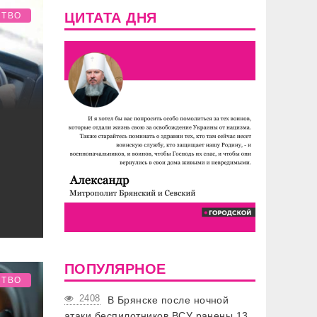
ЦИТАТА ДНЯ
СТВО
ПОПУЛЯРНОЕ
СТВО
2408
В Брянске после ночной
атаки беспилотников ВСУ ранены 13