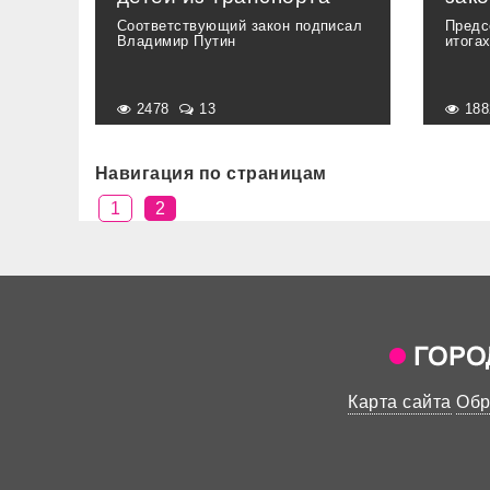
Соответствующий закон подписал
Предс
Владимир Путин
итога
2478
13
18
Навигация по страницам
1
2
Карта сайта
Обр