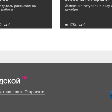
едатель рассказал об
Изменения вступили в силу 
х работы
декабря
82
0
1754
0
атная связь
О проекте