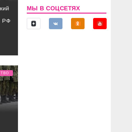
МЫ В СОЦСЕТЯХ
кий
ы РФ
СТВО