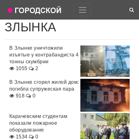
ЗЛЫНКА
В Злынке уничтожили
изъятые у контрабандиста 4
тонны скумбрии
1055
2
В Злынке сгорел жилой дом:
погибла супружеская пара
918
0
Карачевским студентам
показали пожарное
оборудование
1534
0