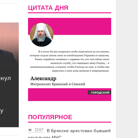
ЦИТАТА ДНЯ
инул
му
ПОПУЛЯРНОЕ
2167
В Брянске арестован бывший
начальник МЧС