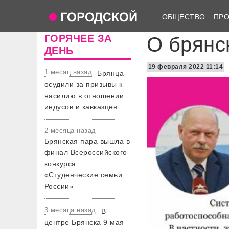
ОБЩЕСТВО
ПР
ГОРЯЧЕЕ ЗА
О брянс
ДЕНЬ
19 февраля 2022 11:14
1 месяц назад
Брянца
осудили за призывы к
насилию в отношении
индусов и кавказцев
2 месяца назад
Брянская пара вышла в
финал Всероссийского
конкурса
«Студенческие семьи
России»
3 месяца назад
В
центре Брянска 9 мая