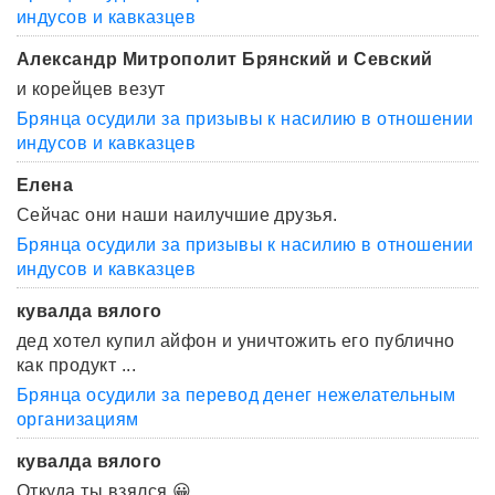
индусов и кавказцев
Александр Митрополит Брянский и Севский
и корейцев везут
Брянца осудили за призывы к насилию в отношении
индусов и кавказцев
Елена
Сейчас они наши наилучшие друзья.
Брянца осудили за призывы к насилию в отношении
индусов и кавказцев
кувалда вялого
дед хотел купил айфон и уничтожить его публично
как продукт ...
Брянца осудили за перевод денег нежелательным
организациям
кувалда вялого
Откуда ты взялся 😀