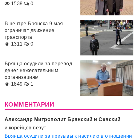
1538
0
В центре Брянска 9 мая
ограничат движение
транспорта
1311
0
Брянца осудили за перевод
денег нежелательным
организациям
1849
1
КОММЕНТАРИИ
Александр Митрополит Брянский и Севский
и корейцев везут
Брянца осудили за призывы к насилию в отношении