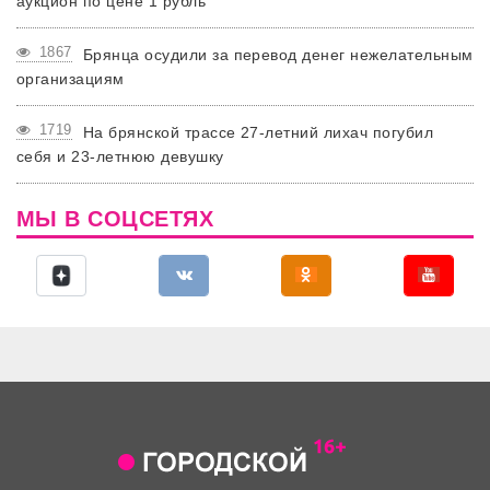
аукцион по цене 1 рубль
1867
Брянца осудили за перевод денег нежелательным
организациям
1719
На брянской трассе 27-летний лихач погубил
себя и 23-летнюю девушку
МЫ В СОЦСЕТЯХ