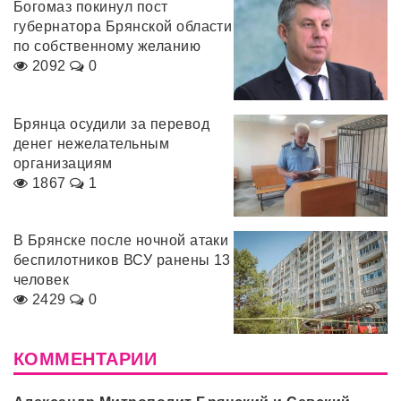
Богомаз покинул пост
губернатора Брянской области
по собственному желанию
2092
0
Брянца осудили за перевод
денег нежелательным
организациям
1867
1
В Брянске после ночной атаки
беспилотников ВСУ ранены 13
человек
2429
0
КОММЕНТАРИИ