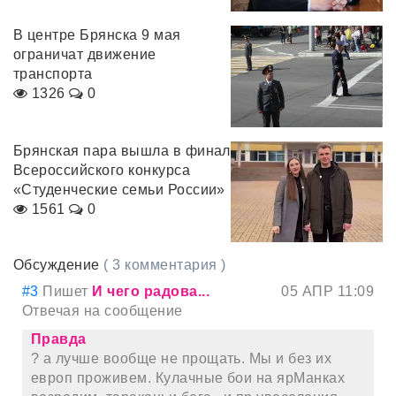
В центре Брянска 9 мая
ограничат движение
транспорта
1326
0
Брянская пара вышла в финал
Всероссийского конкурса
«Студенческие семьи России»
1561
0
Обсуждение
( 3 комментария )
#3
Пишет
И чего радова...
05 АПР 11:09
Отвечая на сообщение
Правда
? а лучше вообще не прощать. Мы и без их
европ проживем. Кулачные бои на ярМанках