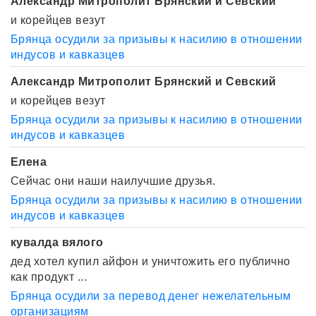
Александр Митрополит Брянский и Севский
и корейцев везут
Брянца осудили за призывы к насилию в отношении
индусов и кавказцев
Александр Митрополит Брянский и Севский
и корейцев везут
Брянца осудили за призывы к насилию в отношении
индусов и кавказцев
Елена
Сейчас они наши наилучшие друзья.
Брянца осудили за призывы к насилию в отношении
индусов и кавказцев
кувалда вялого
дед хотел купил айфон и уничтожить его публично
как продукт ...
Брянца осудили за перевод денег нежелательным
организациям