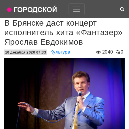
В Брянске даст концерт
исполнитель хита «Фантазер»
Ярослав Евдокимов
Культура
2040
0
10 декабря 2020 07:33