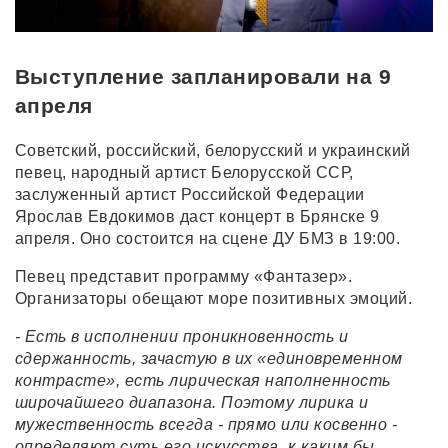
Выступление запланировали на 9
апреля
Советский, российский, белорусский и украинский
певец, народный артист Белорусской ССР,
заслуженный артист Российской Федерации
Ярослав Евдокимов даст концерт в Брянске 9
апреля. Оно состоится на сцене ДУ БМЗ в 19:00.
Певец представит программу «Фантазер».
Организаторы обещают море позитивных эмоций.
- Есть в исполнении проникновенность и
сдержанность, зачастую в их «единовременном
контрасте», есть лирическая наполненность
широчайшего диапазона. Поэтому лирика и
мужественность всегда - прямо или косвенно -
определяют суть его искусства, к каким бы