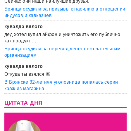
Сейчас они наши наилучшие друзья.
Брянца осудили за призывы к насилию в отношении
индусов и кавказцев
кувалда вялого
дед хотел купил айфон и уничтожить его публично
как продукт ...
Брянца осудили за перевод денег нежелательным
организациям
кувалда вялого
Откуда ты взялся 😀
В Брянске 32-летняя уголовница попалась серии
краж из магазина
ЦИТАТА ДНЯ