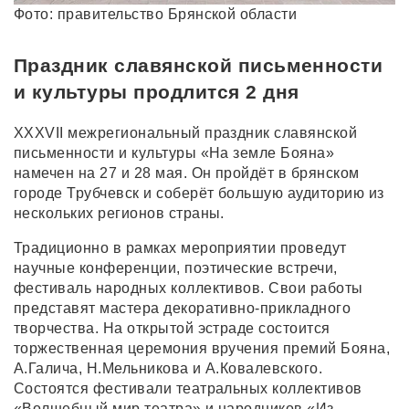
Фото: правительство Брянской области
Праздник славянской письменности
и культуры продлится 2 дня
XXXVII межрегиональный праздник славянской
письменности и культуры «На земле Бояна»
намечен на 27 и 28 мая. Он пройдёт в брянском
городе Трубчевск и соберёт большую аудиторию из
нескольких регионов страны.
Традиционно в рамках мероприятии проведут
научные конференции, поэтические встречи,
фестиваль народных коллективов. Свои работы
представят мастера декоративно-прикладного
творчества. На открытой эстраде состоится
торжественная церемония вручения премий Бояна,
А.Галича, Н.Мельникова и А.Ковалевского.
Состоятся фестивали театральных коллективов
«Волшебный мир театра» и народников «Из