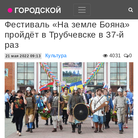
Фестиваль «На земле Бояна»
пройдёт в Трубчевске в 37-й
раз
Культура
4031
0
21 мая 2022 09:13