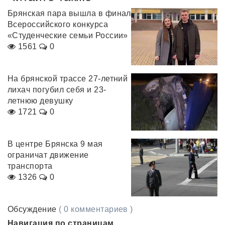
Брянская пара вышла в финал
Всероссийского конкурса
«Студенческие семьи России»
1561
0
На брянской трассе 27-летний
лихач погубил себя и 23-
летнюю девушку
1721
0
В центре Брянска 9 мая
ограничат движение
транспорта
1326
0
Обсуждение
( 0 комментариев )
Навигация по страницам