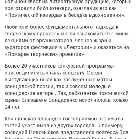
большой квест на литературную эрудицию, который
подготовили библиотекари, озаглавив его как
«Поэтический кавардак в беседке вдохновения».
Любители более фундаментального подхода к
творческому процессу могли ознакомиться с мини-
лекциями от организаторов, членов жюри и
кураторов фестиваля в «Лектории» и оказаться на
«Ярмарке творческих проектов».
Более 20 участников конкурсной программы
присоединились к гала-концерту. Среди
выступающих были как заслуженные мэтры
клинцовской поэзии, так и совсем молодые
клинцовские авторы. Так, дебютантке поэтической
сцены Елизавете Бондаренко исполнилось только
14 лет.
Клинцовская площадка гостеприимно встречала
гостей-участников из других городов. К примеру,
соседний Новозыбков представляла поэтесса Зоя