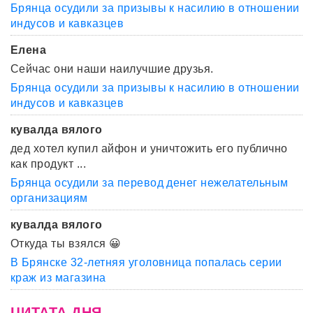
Брянца осудили за призывы к насилию в отношении
индусов и кавказцев
Елена
Сейчас они наши наилучшие друзья.
Брянца осудили за призывы к насилию в отношении
индусов и кавказцев
кувалда вялого
дед хотел купил айфон и уничтожить его публично
как продукт ...
Брянца осудили за перевод денег нежелательным
организациям
кувалда вялого
Откуда ты взялся 😀
В Брянске 32-летняя уголовница попалась серии
краж из магазина
ЦИТАТА ДНЯ