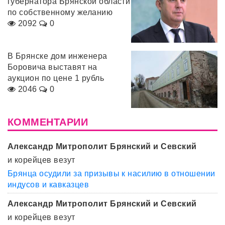
губернатора Брянской области
по собственному желанию
2092
0
В Брянске дом инженера
Боровича выставят на
аукцион по цене 1 рубль
2046
0
КОММЕНТАРИИ
Александр Митрополит Брянский и Севский
и корейцев везут
Брянца осудили за призывы к насилию в отношении
индусов и кавказцев
Александр Митрополит Брянский и Севский
и корейцев везут