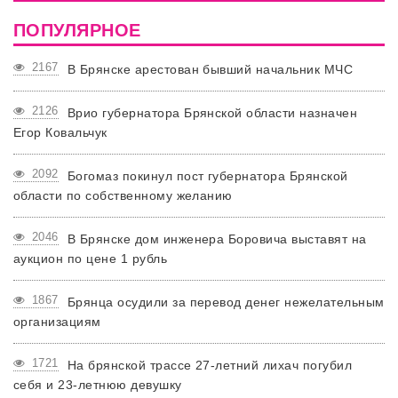
ПОПУЛЯРНОЕ
2167
В Брянске арестован бывший начальник МЧС
2126
Врио губернатора Брянской области назначен
Егор Ковальчук
2092
Богомаз покинул пост губернатора Брянской
области по собственному желанию
2046
В Брянске дом инженера Боровича выставят на
аукцион по цене 1 рубль
1867
Брянца осудили за перевод денег нежелательным
организациям
1721
На брянской трассе 27-летний лихач погубил
себя и 23-летнюю девушку