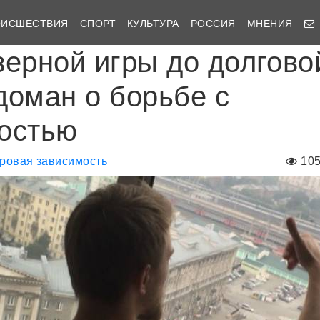
ОИСШЕСТВИЯ
СПОРТ
КУЛЬТУРА
РОССИЯ
МНЕНИЯ
зерной игры до долгово
доман о борьбе с
остью
ровая зависимость
10