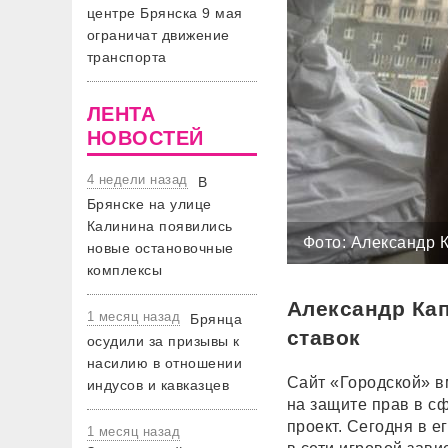
центре Брянска 9 мая
ограничат движение
транспорта
ЛЕНТА
НОВОСТЕЙ
4 недели назад
В
Брянске на улице
Калинина появились
Фото: Александр 
новые остановочные
комплексы
Александр Кап
1 месяц назад
Брянца
ставок
осудили за призывы к
насилию в отношении
Сайт «Городской» 
индусов и кавказцев
на защите прав в с
проект. Сегодня в 
1 месяц назад