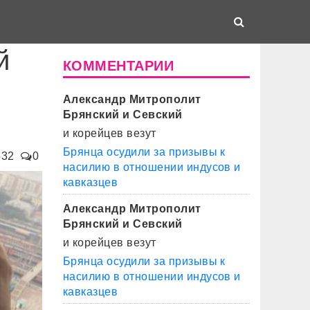
й
КОММЕНТАРИИ
Александр Митрополит
Брянский и Севский
и корейцев везут
Брянца осудили за призывы к
532
0
насилию в отношении индусов и
кавказцев
Александр Митрополит
Брянский и Севский
и корейцев везут
Брянца осудили за призывы к
насилию в отношении индусов и
кавказцев