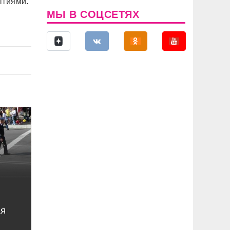
ытиями.
МЫ В СОЦСЕТЯХ
ая