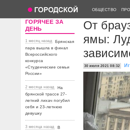
ОБЩЕСТВО
ПР
ГОРЯЧЕЕ ЗА
От брау
ДЕНЬ
ямы: Лу
1 месяц назад
Брянская
пара вышла в финал
зависим
Всероссийского
конкурса
Иг
30 июля 2021 08:32
«Студенческие семьи
России»
2 месяца назад
На
брянской трассе 27-
летний лихач погубил
себя и 23-летнюю
девушку
3 месяца назад
В