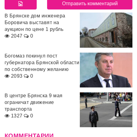
В Брянске дом инженера
Боровича выставят на
аукцион по цене 1 рубль
2047
0
Богомаз покинул пост
губернатора Брянской области
по собственному желанию
2093
0
В центре Брянска 9 мая
ограничат движение
транспорта
1327
0
КОММЕНТАРИИ