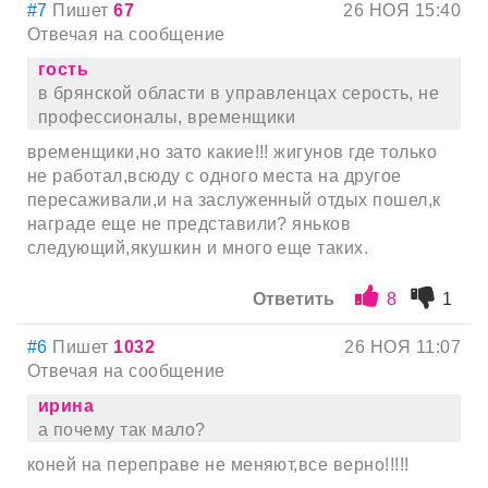
#7
Пишет
67
26 НОЯ 15:40
Отвечая на сообщение
гость
в брянской области в управленцах серость, не
профессионалы, временщики
временщики,но зато какие!!! жигунов где только
не работал,всюду с одного места на другое
пересаживали,и на заслуженный отдых пошел,к
награде еще не представили? яньков
следующий,якушкин и много еще таких.
Ответить
8
1
#6
Пишет
1032
26 НОЯ 11:07
Отвечая на сообщение
ирина
а почему так мало?
коней на переправе не меняют,все верно!!!!!