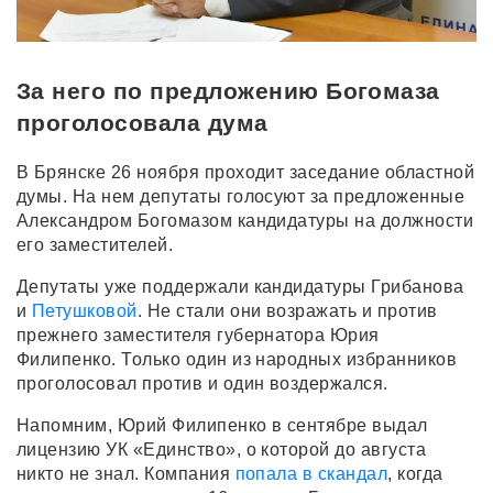
За него по предложению Богомаза
проголосовала дума
В Брянске 26 ноября проходит заседание областной
думы. На нем депутаты голосуют за предложенные
Александром Богомазом кандидатуры на должности
его заместителей.
Депутаты уже поддержали кандидатуры Грибанова
и
Петушковой
. Не стали они возражать и против
прежнего заместителя губернатора Юрия
Филипенко. Только один из народных избранников
проголосовал против и один воздержался.
Напомним, Юрий Филипенко в сентябре выдал
лицензию УК «Единство», о которой до августа
никто не знал. Компания
попала в скандал
, когда