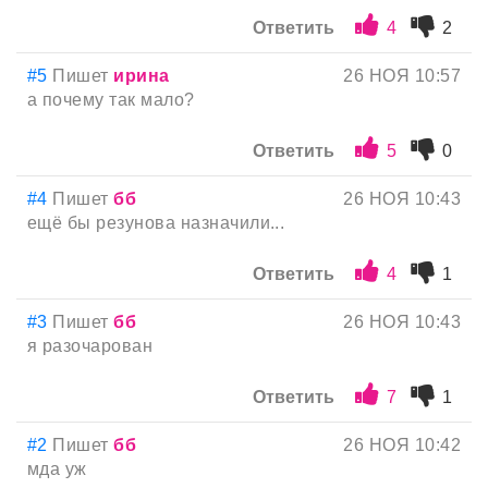
Ответить
4
2
#5
Пишет
ирина
26 НОЯ 10:57
а почему так мало?
Ответить
5
0
#4
Пишет
бб
26 НОЯ 10:43
ещё бы резунова назначили...
Ответить
4
1
#3
Пишет
бб
26 НОЯ 10:43
я разочарован
Ответить
7
1
#2
Пишет
бб
26 НОЯ 10:42
мда уж