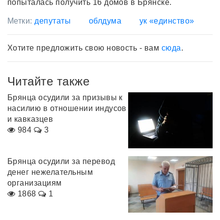
попыталась получить 16 домов в Брянске.
Метки:
депутаты
облдума
ук «единство»
Хотите предложить свою новость - вам
сюда
.
Читайте также
Брянца осудили за призывы к
насилию в отношении индусов
и кавказцев
984
3
Брянца осудили за перевод
денег нежелательным
организациям
1868
1