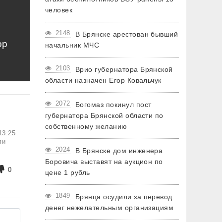
человек
2148
В Брянске арестован бывший
ор
начальник МЧС
2103
Врио губернатора Брянской
области назначен Егор Ковальчук
2072
Богомаз покинул пост
губернатора Брянской области по
собственному желанию
13:25
ли
2024
В Брянске дом инженера
Боровича выставят на аукцион по
0
цене 1 рубль
1849
Брянца осудили за перевод
денег нежелательным организациям