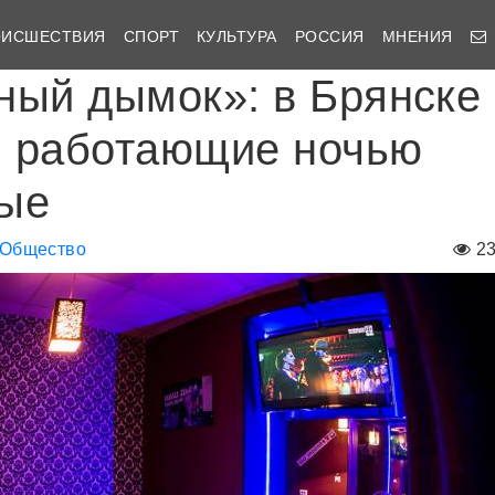
ОИСШЕСТВИЯ
СПОРТ
КУЛЬТУРА
РОССИЯ
МНЕНИЯ
ный дымок»: в Брянске
 работающие ночью
ые
Общество
2