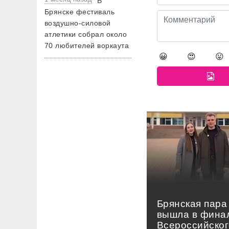
В
Брянске фестиваль
воздушно-силовой
атлетики собрал около
70 любителей воркаута
😀
😍
😛
Брянская пара
вышла в фина
Всероссийског