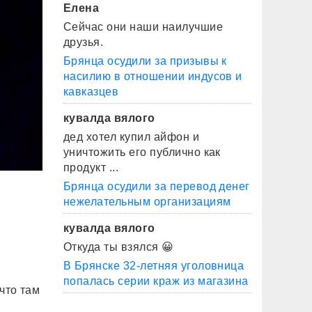
Елена
Сейчас они наши наилучшие
друзья.
Брянца осудили за призывы к
насилию в отношении индусов и
кавказцев
кувалда вялого
дед хотел купил айфон и
уничтожить его публично как
продукт ...
Брянца осудили за перевод денег
нежелательным организациям
кувалда вялого
Откуда ты взялся 😀
В Брянске 32-летняя уголовница
попалась серии краж из магазина
что там