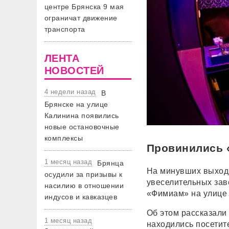
центре Брянска 9 мая
ограничат движение
транспорта
ЛЕНТА
НОВОСТЕЙ
4 недели назад
В
Брянске на улице
Калинина появились
новые остановочные
комплексы
Провинились 
1 месяц назад
Брянца
На минувших выход
осудили за призывы к
увеселительных зав
насилию в отношении
«Фимиам» на улице
индусов и кавказцев
Об этом рассказали
1 месяц назад
находились посетите