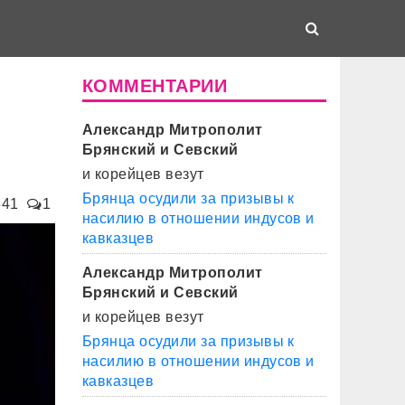
КОММЕНТАРИИ
Александр Митрополит
Брянский и Севский
и корейцев везут
Брянца осудили за призывы к
341
1
насилию в отношении индусов и
кавказцев
Александр Митрополит
Брянский и Севский
и корейцев везут
Брянца осудили за призывы к
насилию в отношении индусов и
кавказцев