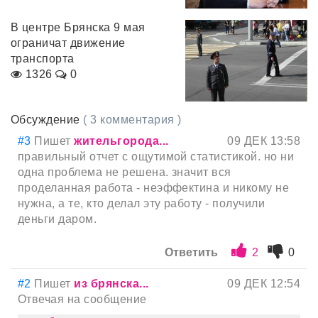
В центре Брянска 9 мая
ограничат движение
транспорта
1326
0
Обсуждение
( 3 комментария )
#3
Пишет
жительгорода...
09 ДЕК 13:58
правильный отчет с ощутимой статистикой. но ни
одна проблема не решена. значит вся
проделанная работа - неэффектина и никому не
нужна, а те, кто делал эту работу - получили
деньги даром.
Ответить
2
0
#2
Пишет
из брянска...
09 ДЕК 12:54
Отвечая на сообщение