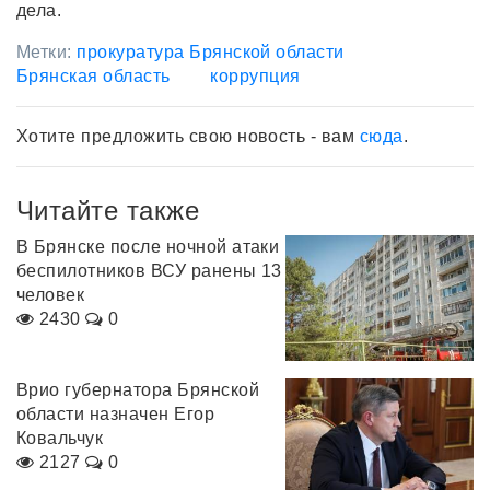
дела.
Метки:
прокуратура Брянской области
Брянская область
коррупция
Хотите предложить свою новость - вам
сюда
.
Читайте также
В Брянске после ночной атаки
беспилотников ВСУ ранены 13
человек
2430
0
Врио губернатора Брянской
области назначен Егор
Ковальчук
2127
0