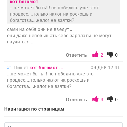
кот бегемот
...не может быть!!! не победить уже этот
процесс....только налог на роскошь и
богатства....налог на взятки?
сами на себя они не введут...
они даже неповышать себе зарплаты не могут
научиться...
Ответить
2
0
#1
Пишет
кот бегемот ...
09 ДЕК 12:41
...не может быть!!! не победить уже этот
процесс....только налог на роскошь и
богатства....налог на взятки?
Ответить
3
0
Навигация по страницам